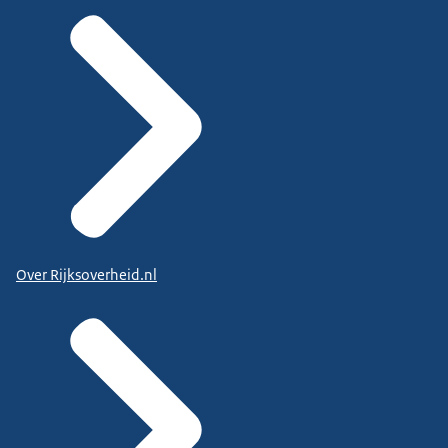
Over Rijksoverheid.nl