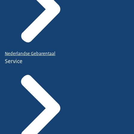
Nederlandse Gebarentaal
Service