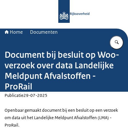
Naar de homepage van Rijksoverheid
Rijksoverheid
Home
Documenten
Vu
Document bij besluit op Woo-
verzoek over data Landelijke
Meldpunt Afvalstoffen -
ProRail
Publicatie
29-07-2025
Openbaar gemaakt document bij een besluit op een verzoek
om data uit het Landelijke Meldpunt Afvalstoffen (LMA) -
ProRail.