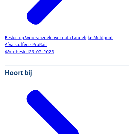
Besluit op Woo-verzoek over data Landelijke Meldpunt
Afvalstoffen - ProRail
Woo-besluit
29-07-2025
Hoort bij