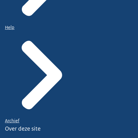
Help
Archief
Over deze site