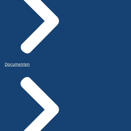
Documenten