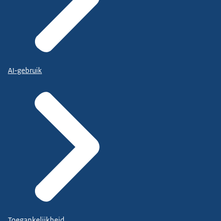
AI-gebruik
Toegankelijkheid