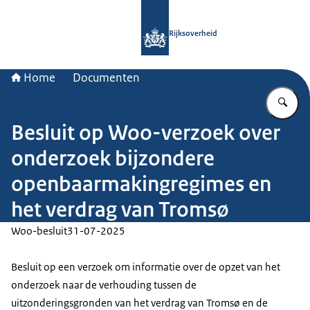
Naar de homepage van Rijksoverheid
Rijksoverheid
Home
Documenten
Vu
Besluit op Woo-verzoek over
onderzoek bijzondere
openbaarmakingregimes en
het verdrag van Tromsø
Woo-besluit
31-07-2025
Besluit op een verzoek om informatie over de opzet van het
onderzoek naar de verhouding tussen de
uitzonderingsgronden van het verdrag van Tromsø en de