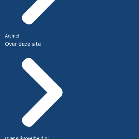
Archief
Over deze site
Over Rijksoverheid.nl