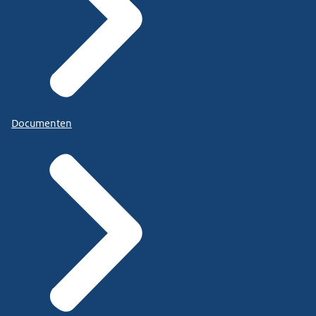
Documenten