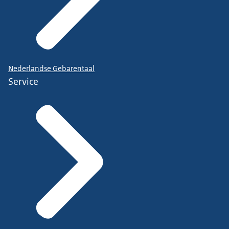
Nederlandse Gebarentaal
Service