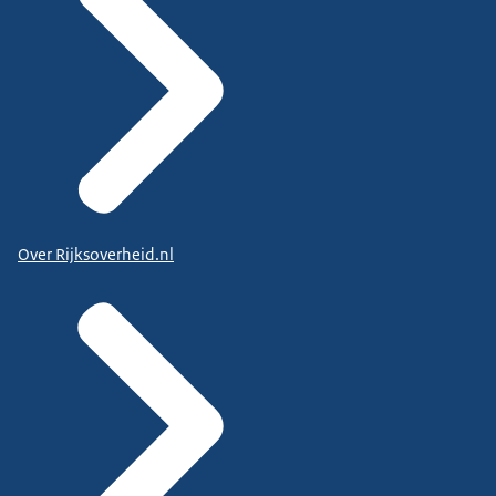
Over Rijksoverheid.nl