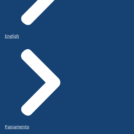
English
Papiamento