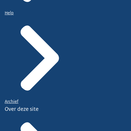
Help
Archief
Over deze site