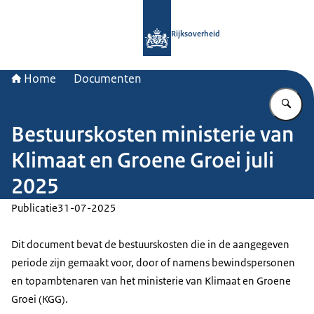
Naar de homepage van Rijksoverheid
Rijksoverheid
Home
Documenten
Vu
Bestuurskosten ministerie van
Klimaat en Groene Groei juli
2025
Publicatie
31-07-2025
Dit document bevat de bestuurskosten die in de aangegeven
periode zijn gemaakt voor, door of namens bewindspersonen
en topambtenaren van het ministerie van Klimaat en Groene
Groei (KGG).