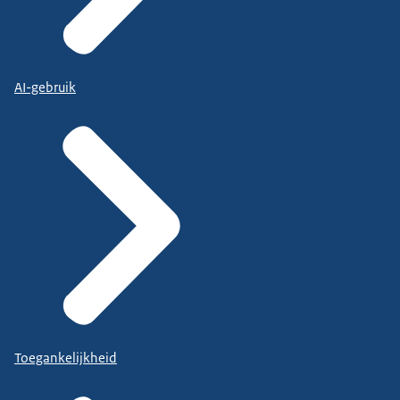
AI-gebruik
Toegankelijkheid