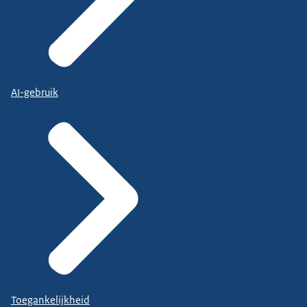
AI-gebruik
Toegankelijkheid