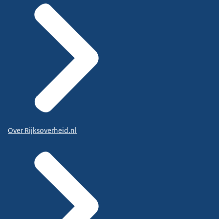
Over Rijksoverheid.nl