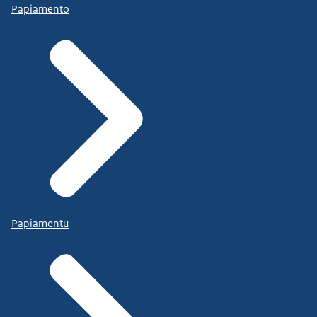
Papiamento
Papiamentu