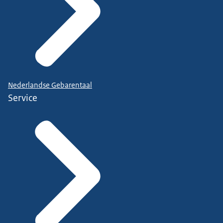
Nederlandse Gebarentaal
Service