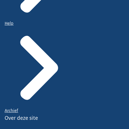
Help
Archief
Over deze site