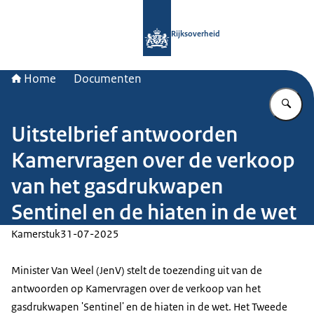
Naar de homepage van Rijksoverheid
Rijksoverheid
Home
Documenten
Vu
Uitstelbrief antwoorden
Kamervragen over de verkoop
van het gasdrukwapen
Sentinel en de hiaten in de wet
Kamerstuk
31-07-2025
Minister Van Weel (JenV) stelt de toezending uit van de
antwoorden op Kamervragen over de verkoop van het
gasdrukwapen 'Sentinel' en de hiaten in de wet. Het Tweede