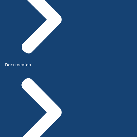
Documenten