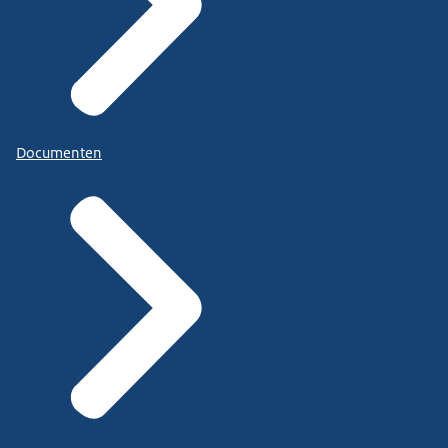
Documenten