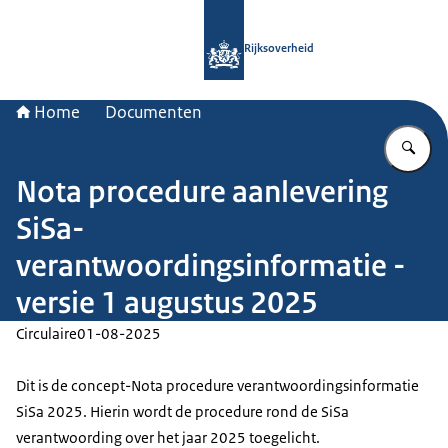
Naar de homepage van Rijksoverheid
Rijksoverheid
Home
Documenten
Vu
Nota procedure aanlevering
SiSa-
verantwoordingsinformatie -
versie 1 augustus 2025
Circulaire
01-08-2025
Dit is de concept-Nota procedure verantwoordingsinformatie
SiSa 2025. Hierin wordt de procedure rond de SiSa
verantwoording over het jaar 2025 toegelicht.