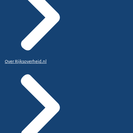
Over Rijksoverheid.nl