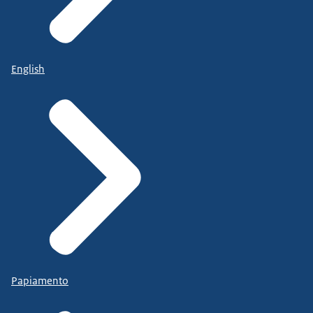
English
Papiamento