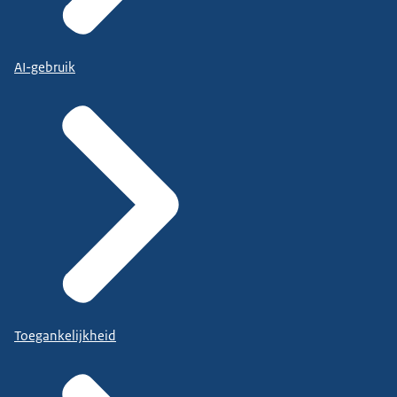
AI-gebruik
Toegankelijkheid