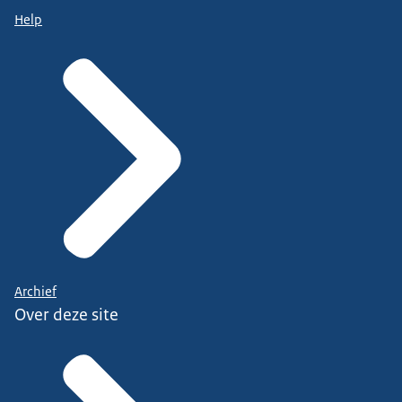
Help
Archief
Over deze site