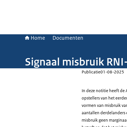
Home
Documenten
Signaal misbruik RN
Publicatie
01-08-2025
In deze notitie heeft de
opstellers van het eerd
vormen van misbruik van
aantallen derdelanders d
misbruik geen marginaal