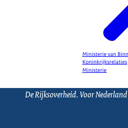
Ministerie van Bin
Koninkrijksrelaties
Ministerie
De Rijksoverheid. Voor Nederland