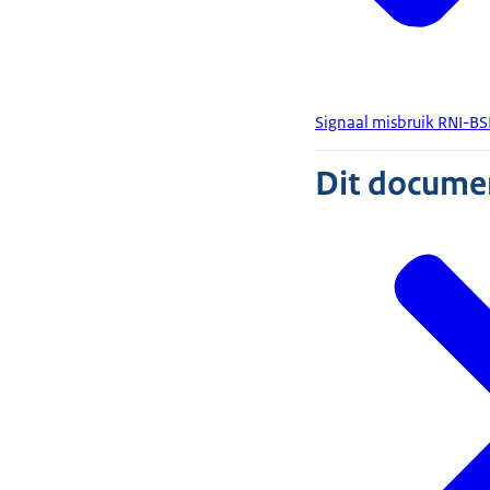
Signaal misbruik RNI-B
Dit document