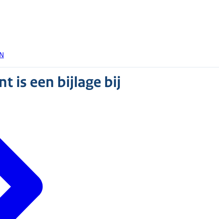
SN
 is een bijlage bij