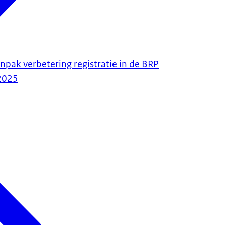
npak verbetering registratie in de BRP
2025