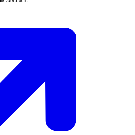
uik voortduurt.