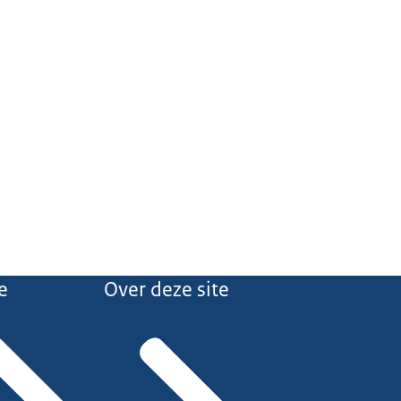
e
Over deze site