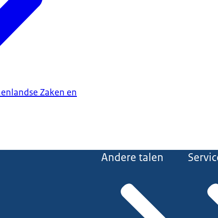
nenlandse Zaken en
Andere talen
Servic