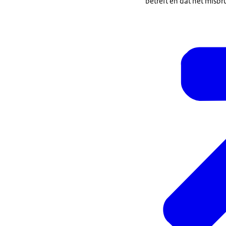
betreft en dat het misbr