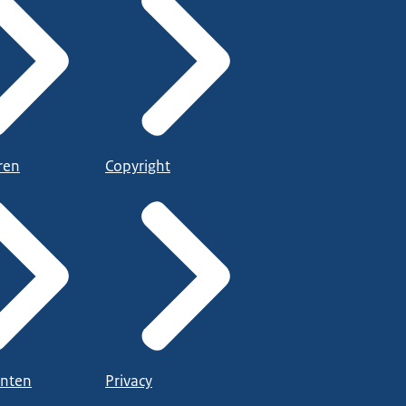
ren
Copyright
nten
Privacy