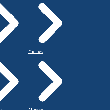
Cookies
es
AI-gebruik