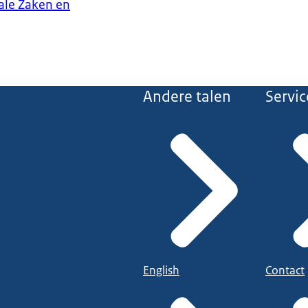
iale Zaken en
Andere talen
Servic
English
Contact