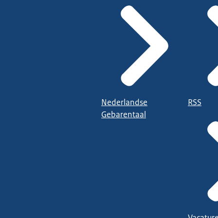
Nederlandse
RSS
Gebarentaal
Vacatur