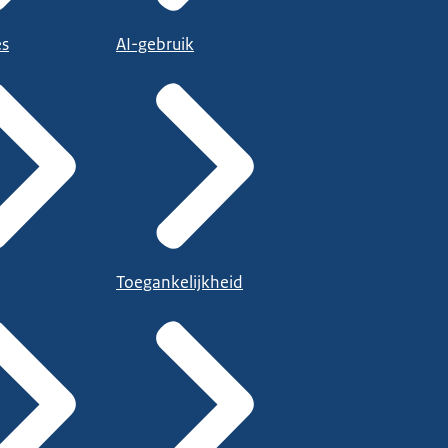
es
AI-gebruik
Toegankelijkheid