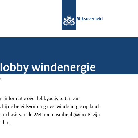
Naar de homepage van Rijksoverheid
Rijksoverheid
 lobby windenergie
5
m informatie over lobbyactiviteiten van
 bij de beleidsvorming over windenergie op land.
 op basis van de Wet open overheid (Woo). Er zijn
nden.