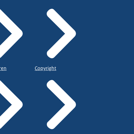
ren
Copyright