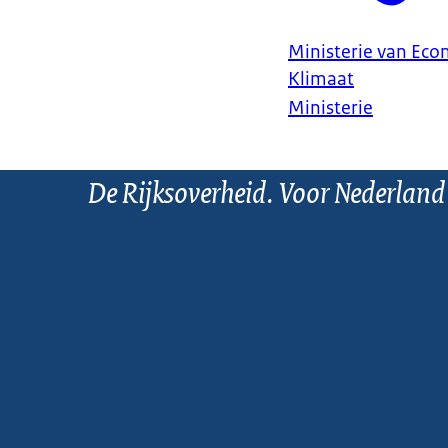
Ministerie van Ec
Klimaat
Ministerie
De Rijksoverheid. Voor Nederland