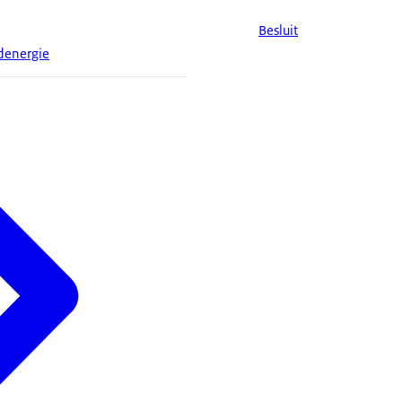
Besluit
denergie