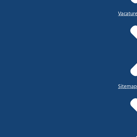
Vacatur
Sitemap