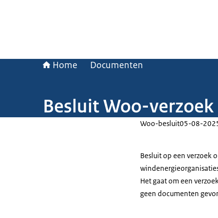
Home
Documenten
Besluit Woo-verzoek
Woo-besluit
05-08-202
Besluit op een verzoek o
windenergieorganisaties
Het gaat om een verzoek
geen documenten gevo