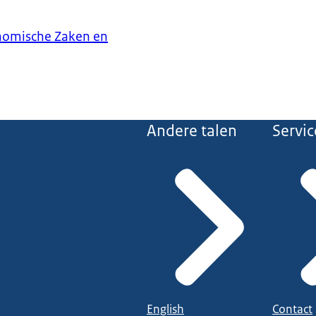
onomische Zaken en
Andere talen
Servic
English
Contact