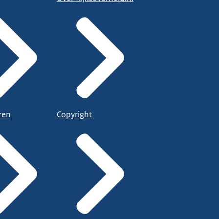
ren
Copyright