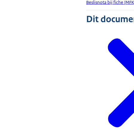
Beslisnota bij fiche [M
Dit document