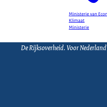
Ministerie van Ec
Klimaat
Ministerie
De Rijksoverheid. Voor Nederland