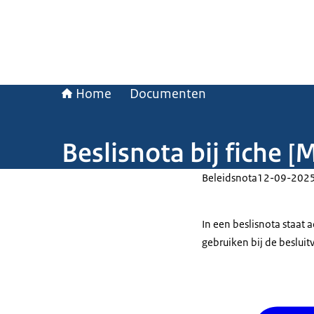
Home
Documenten
Beslisnota bij fiche
Beleidsnota
12-09-202
In een beslisnota staat
gebruiken bij de beslui