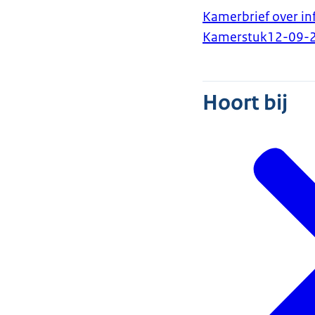
Kamerbrief over i
Kamerstuk
12-09-
Hoort bij