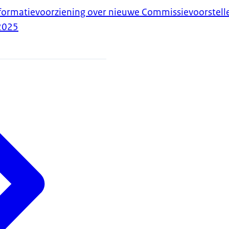
nformatievoorziening over nieuwe Commissievoorstell
2025