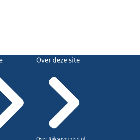
e
Over deze site
Over Rijksoverheid.nl