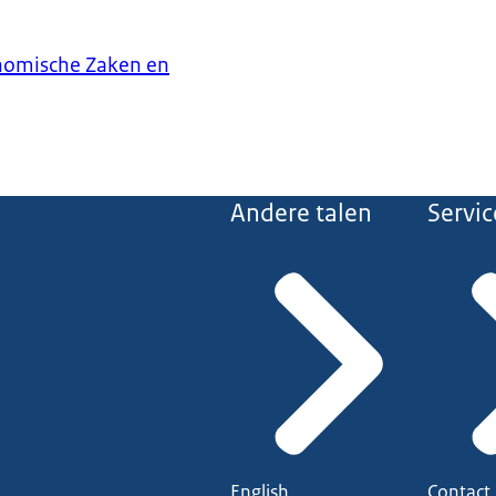
onomische Zaken en
Andere talen
Servic
English
Contact