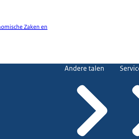
onomische Zaken en
Andere talen
Servic