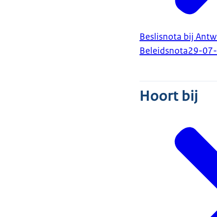
Beslisnota bij An
Beleidsnota
29-07
Hoort bij