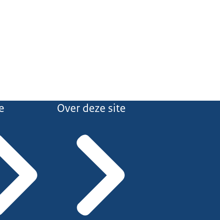
e
Over deze site