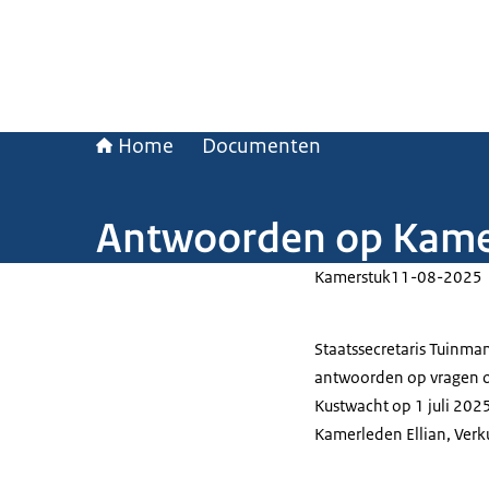
Home
Documenten
Antwoorden op Kamer
Kamerstuk
11-08-2025
Staatssecretaris Tuinman
antwoorden op vragen ov
Kustwacht op 1 juli 202
Kamerleden Ellian, Verku