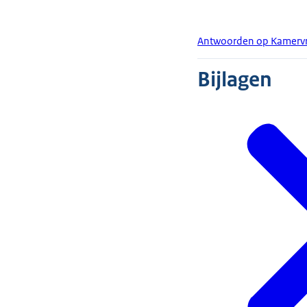
Antwoorden op Kamervra
Bijlagen