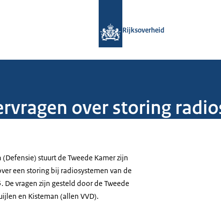
Naar de homepage van Rijksoverheid
Rijksoverheid
vragen over storing radi
 (Defensie) stuurt de Tweede Kamer zijn
er een storing bij radiosystemen van de
5. De vragen zijn gesteld door de Tweede
ijlen en Kisteman (allen VVD).