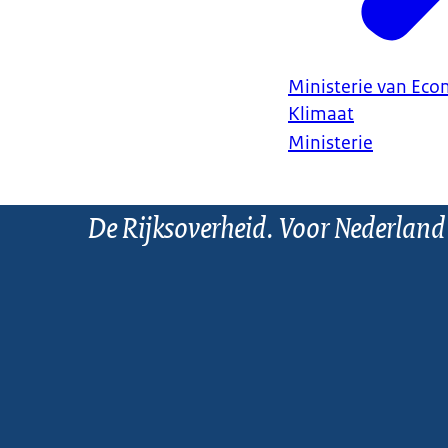
Ministerie van Ec
Klimaat
Ministerie
De Rijksoverheid. Voor Nederland