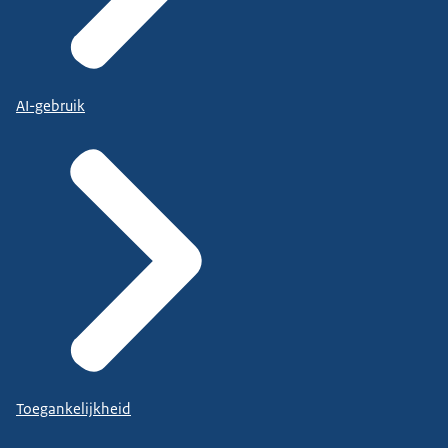
AI-gebruik
Toegankelijkheid