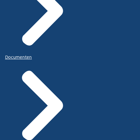
Documenten