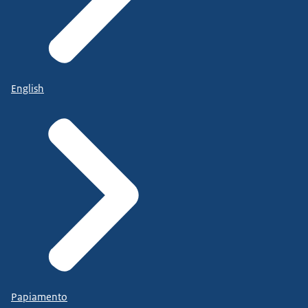
English
Papiamento