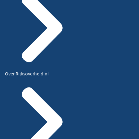
Over Rijksoverheid.nl