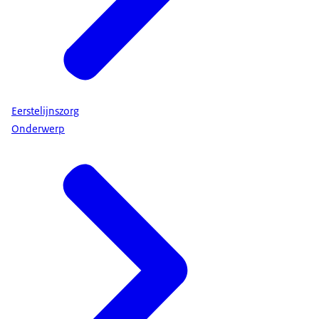
Eerstelijnszorg
Onderwerp