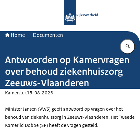
Naar de homepage van Rijksoverheid
Rijksoverheid
Home
Documenten
Vu
Antwoorden op Kamervragen
over behoud ziekenhuiszorg
Zeeuws-Vlaanderen
Kamerstuk
15-08-2025
Minister Jansen (VWS) geeft antwoord op vragen over het
behoud van ziekenhuiszorg in Zeeuws-Vlaanderen. Het Tweede
Kamerlid Dobbe (SP) heeft de vragen gesteld.