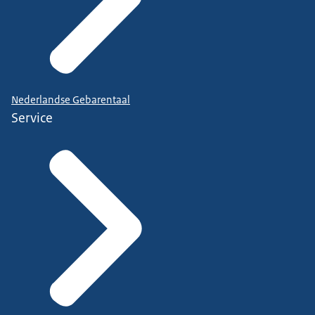
Nederlandse Gebarentaal
Service