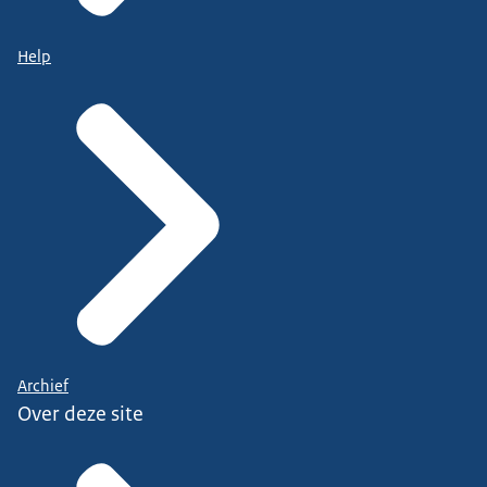
Help
Archief
Over deze site