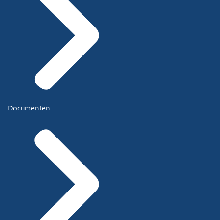
Documenten