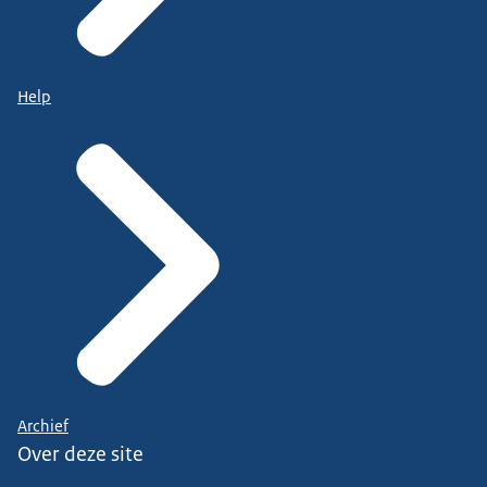
Help
Archief
Over deze site