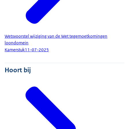
Wetsvoorstel wijziging van de Wet tegemoetkomingen
loondomein
Kamerstuk
11-07-2025
Hoort bij