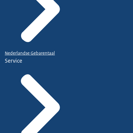
Nederlandse Gebarentaal
Service