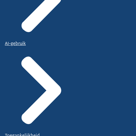
AI-gebruik
Toegankelijkheid