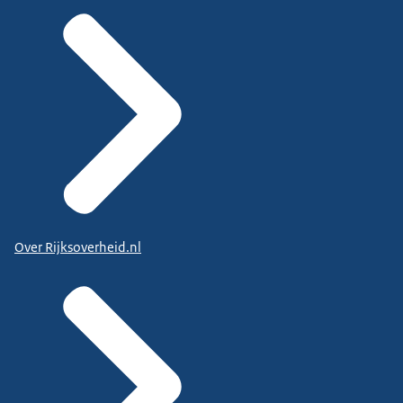
Over Rijksoverheid.nl