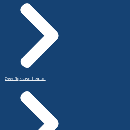
Over Rijksoverheid.nl