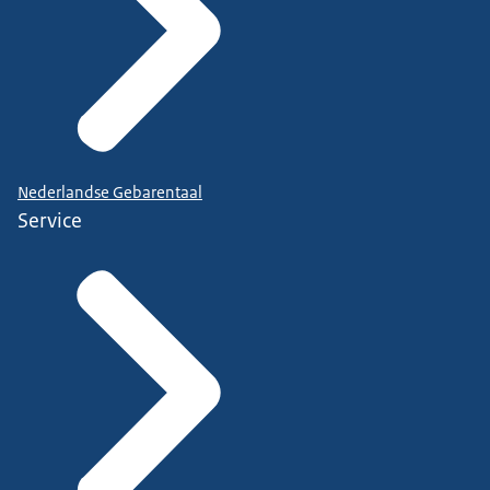
Nederlandse Gebarentaal
Service