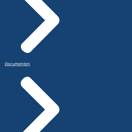
Documenten