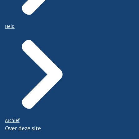
Help
Archief
Over deze site