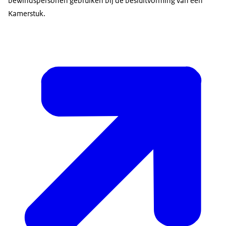
bewindspersonen gebruiken bij de besluitvorming van een
Kamerstuk.