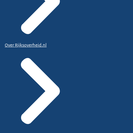
Over Rijksoverheid.nl