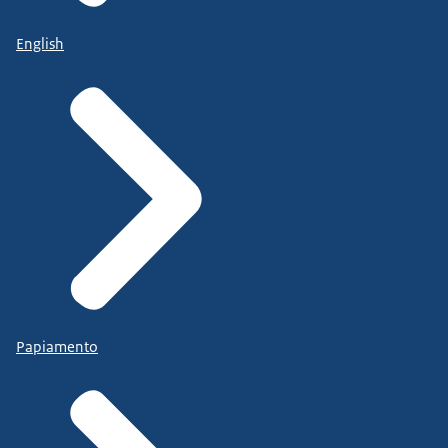
English
Papiamento