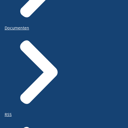
Documenten
RSS