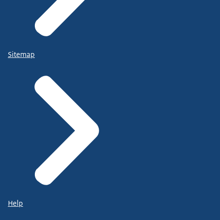
Sitemap
Help