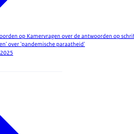
woorden op Kamervragen over de antwoorden op schrif
en' over 'pandemische paraatheid'
-2025