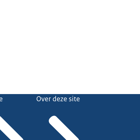
e
Over deze site