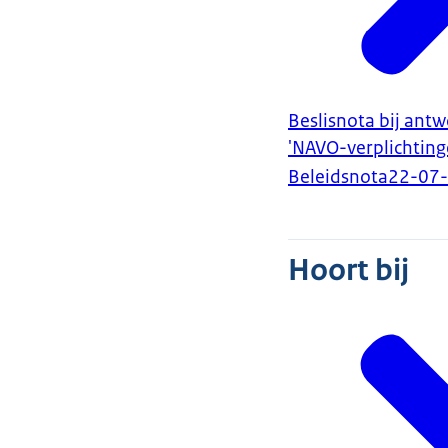
Beslisnota bij ant
'NAVO-verplichting
Beleidsnota
22-07
Hoort bij