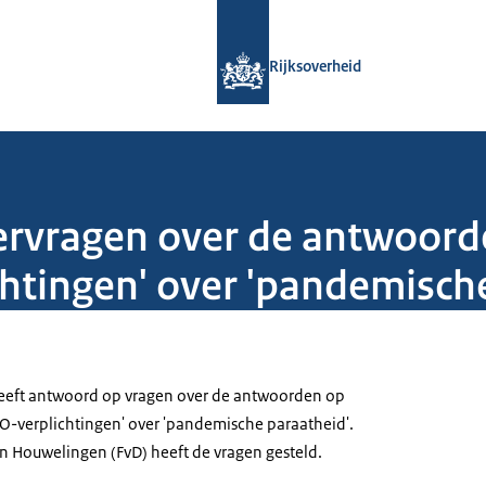
Naar de homepage van Rijksoverheid
Rijksoverheid
vragen over de antwoorden
htingen' over 'pandemisch
geeft antwoord op vragen over de antwoorden op
VO-verplichtingen' over 'pandemische paraatheid'.
 Houwelingen (FvD) heeft de vragen gesteld.