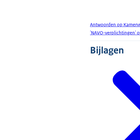
Antwoorden op Kamervra
'NAVO-verplichtingen' o
Bijlagen