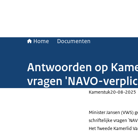
Home
Documenten
Antwoorden op Kamer
vragen 'NAVO-verplic
Kamerstuk
20-08-2025
Minister Jansen (VWS) 
schriftelijke vragen 'NA
Het Tweede Kamerlid Van