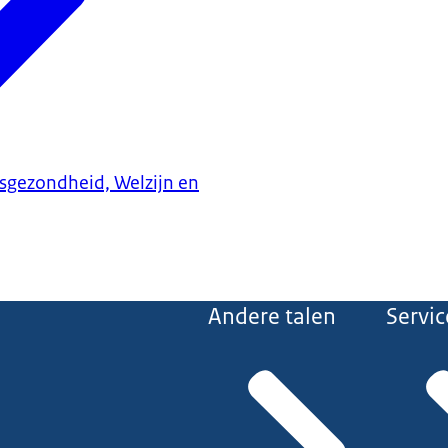
ksgezondheid, Welzijn en
Andere talen
Servic