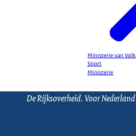
Ministerie van Vol
Sport
Ministerie
De Rijksoverheid. Voor Nederland