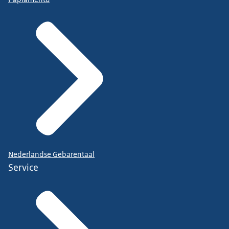
Nederlandse Gebarentaal
Service