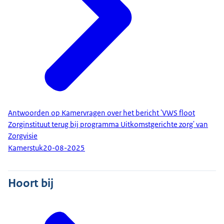
Antwoorden op Kamervragen over het bericht 'VWS floot
Zorginstituut terug bij programma Uitkomstgerichte zorg' van
Zorgvisie
Kamerstuk
20-08-2025
Hoort bij