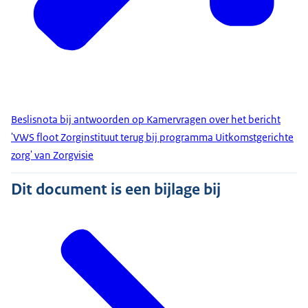
Beslisnota bij antwoorden op Kamervragen over het bericht
'VWS floot Zorginstituut terug bij programma Uitkomstgerichte
zorg' van Zorgvisie
Dit document is een bijlage bij