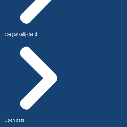
Toegankelijkheid
Open data