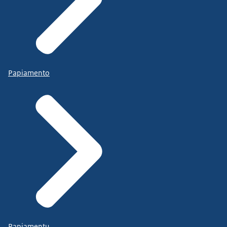
Papiamento
Papiamentu