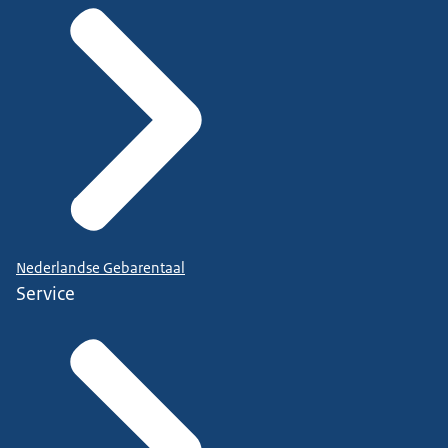
Nederlandse Gebarentaal
Service