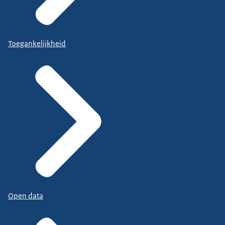
Toegankelijkheid
Open data