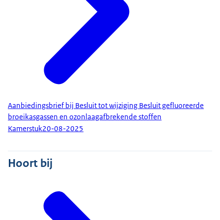
Aanbiedingsbrief bij Besluit tot wijziging Besluit gefluoreerde
broeikasgassen en ozonlaagafbrekende stoffen
Kamerstuk
20-08-2025
Hoort bij