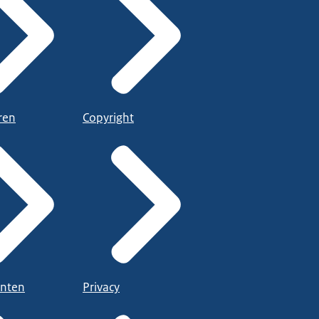
ren
Copyright
nten
Privacy