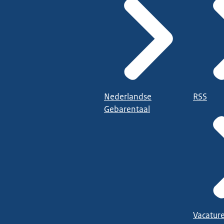
Nederlandse
RSS
Gebarentaal
Vacatur