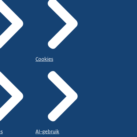
Cookies
es
AI-gebruik