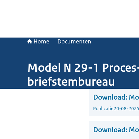
Home
Documenten
Model N 29-1 Proces-
briefstembureau
Download:
Mod
Publicatie
20-08-202
Download:
Mo