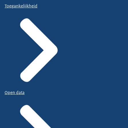
Toegankelijkheid
Open data