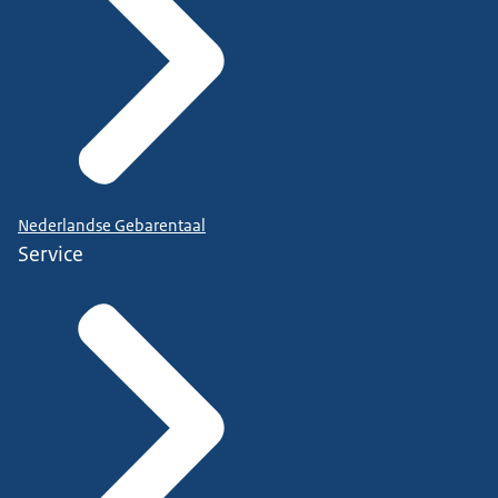
Nederlandse Gebarentaal
Service