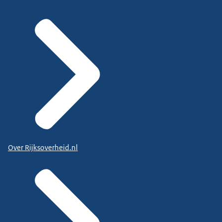
Over Rijksoverheid.nl