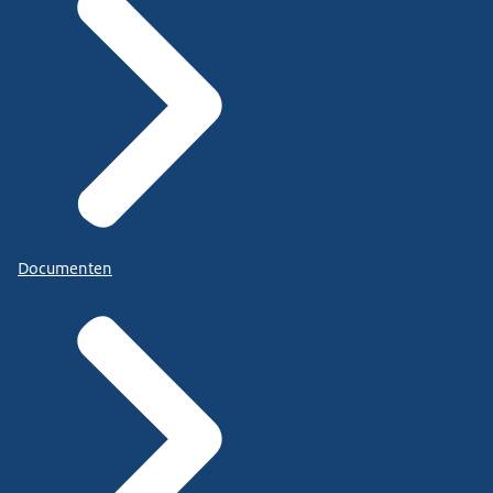
Documenten