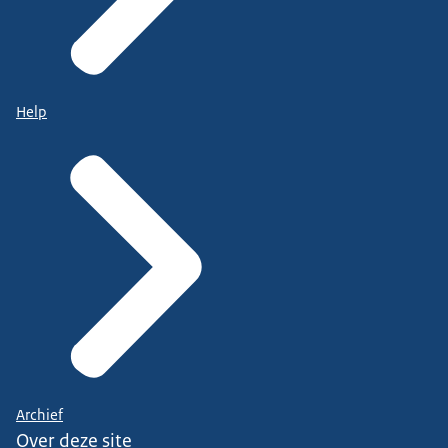
Help
Archief
Over deze site