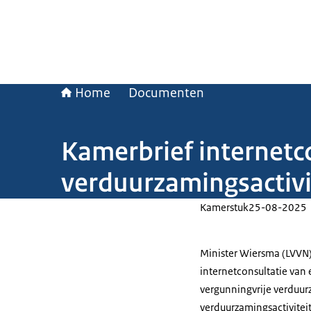
Home
Documenten
Kamerbrief internetc
verduurzamingsactivi
Kamerstuk
25-08-2025
Minister Wiersma (LVVN)
internetconsultatie van
vergunningvrije verduur
verduurzamingsactiviteit