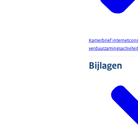
Kamerbrief internetcons
verduurzamingsactivitei
Bijlagen