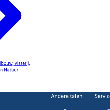
bouw, Visserij,
en Natuur
Andere talen
Servic