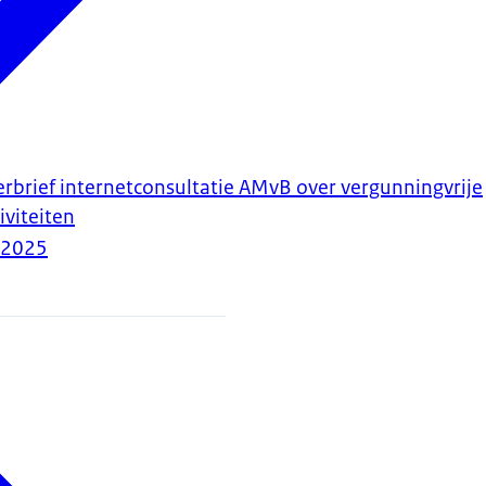
erbrief internetconsultatie AMvB over vergunningvrije
viteiten
-2025