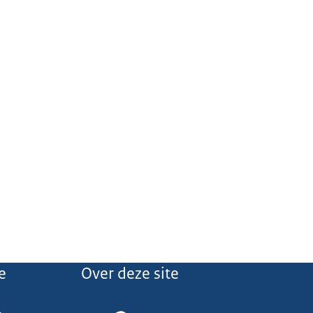
e
Over deze site