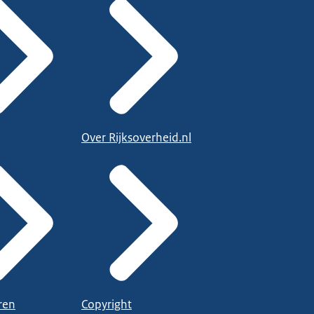
Over Rijksoverheid.nl
ren
Copyright