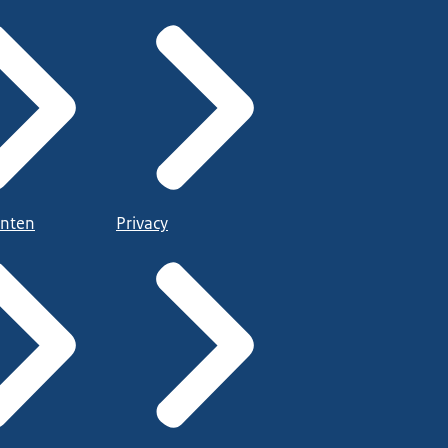
nten
Privacy