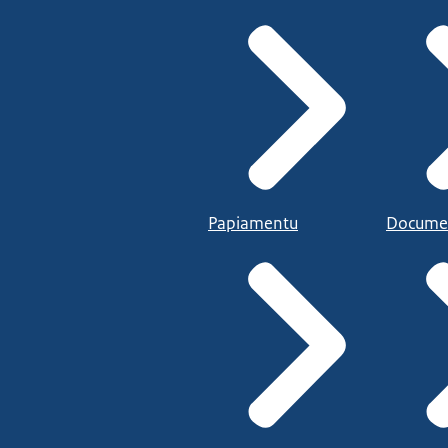
Papiamentu
Docume