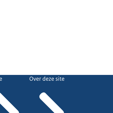
e
Over deze site