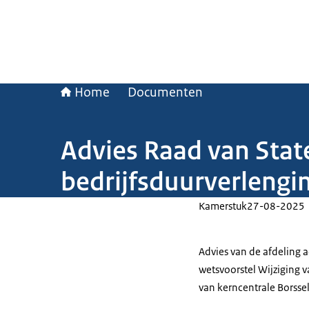
Home
Documenten
Advies Raad van Stat
bedrijfsduurverlengi
Kamerstuk
27-08-2025
Advies van de afdeling a
wetsvoorstel Wijziging 
van kerncentrale Borssel