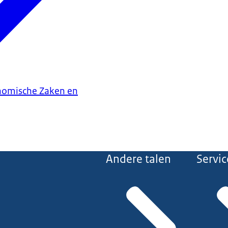
onomische Zaken en
Andere talen
Servic