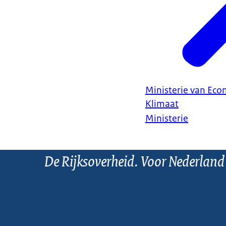
Ministerie van Ec
Klimaat
Ministerie
De Rijksoverheid. Voor Nederland