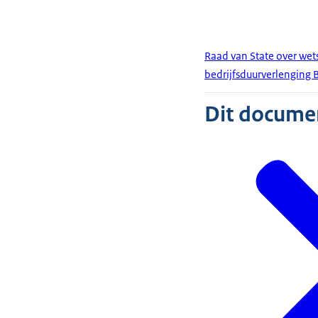
Raad van State over wet
bedrijfsduurverlenging 
Dit document