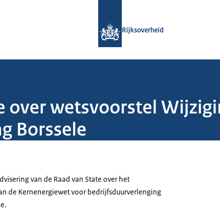
Naar de homepage van Rijksoverheid
Rijksoverheid
e over wetsvoorstel Wijzig
ng Borssele
dvisering van de Raad van State over het
van de Kernenergiewet voor bedrijfsduurverlenging
e.