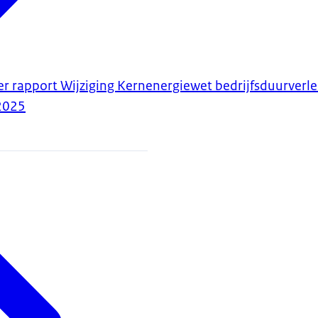
er rapport Wijziging Kernenergiewet bedrijfsduurverl
2025