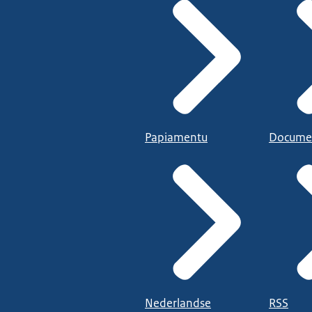
Papiamentu
Docume
Nederlandse
RSS