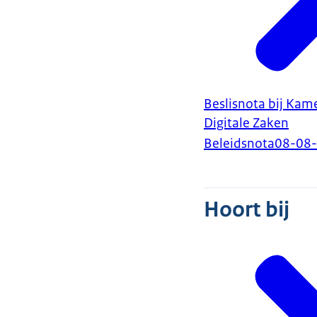
Beslisnota bij Kam
Digitale Zaken
Beleidsnota
08-08
Hoort bij