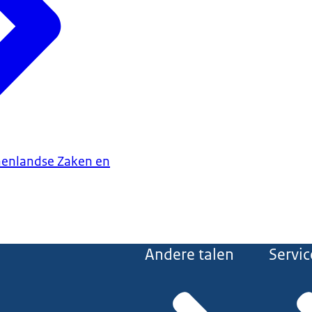
nenlandse Zaken en
Andere talen
Servic