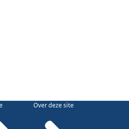
e
Over deze site