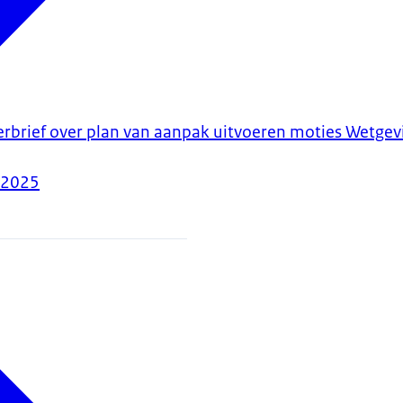
erbrief over plan van aanpak uitvoeren moties Wetgev
-2025