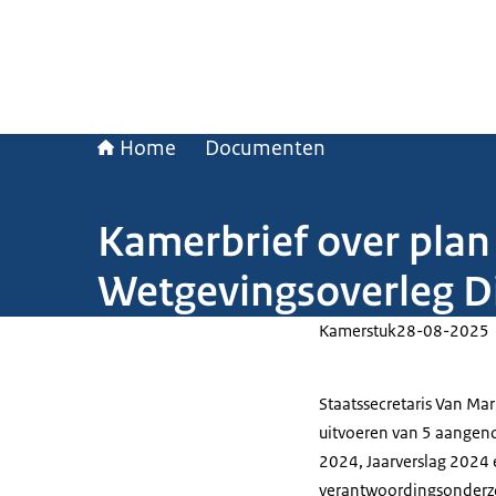
Home
Documenten
Kamerbrief over plan
Wetgevingsoverleg Di
Kamerstuk
28-08-2025
Staatssecretaris Van Ma
uitvoeren van 5 aangen
2024, Jaarverslag 2024 
verantwoordingsonderzo