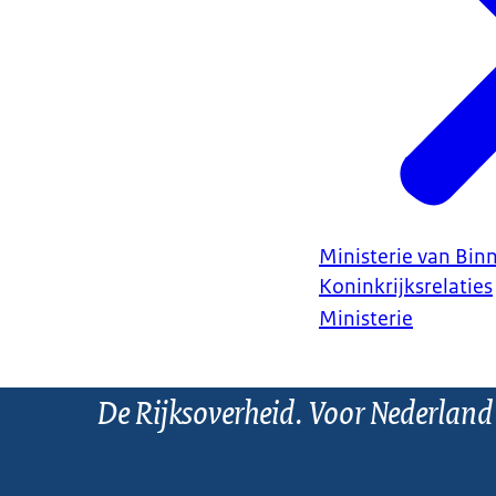
Ministerie van Bin
Koninkrijksrelaties
Ministerie
De Rijksoverheid. Voor Nederland