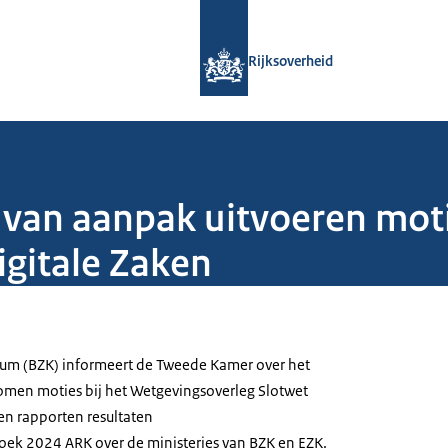
Naar de homepage van Rijksoverheid
Rijksoverheid
 van aanpak uitvoeren mot
gitale Zaken
rum (BZK) informeert de Tweede Kamer over het
omen moties bij het Wetgevingsoverleg Slotwet
en rapporten resultaten
ek 2024 ARK over de ministeries van BZK en EZK.