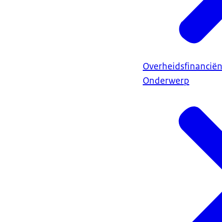
Overheidsfinancië
Onderwerp