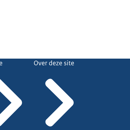
e
Over deze site