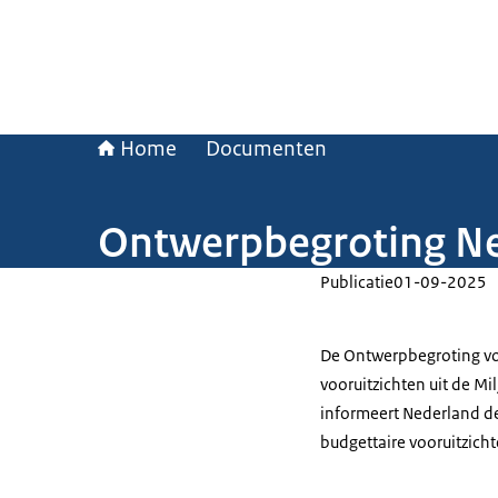
Home
Documenten
Ontwerpbegroting N
Publicatie
01-09-2025
De Ontwerpbegroting vo
vooruitzichten uit de 
informeert Nederland d
budgettaire vooruitzicht