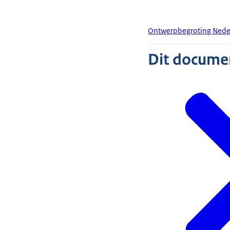
Ontwerpbegroting Nede
Dit document