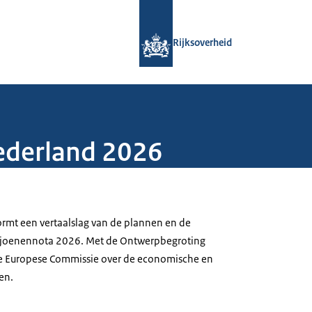
Naar de homepage van Rijksoverheid
Rijksoverheid
ederland 2026
rmt een vertaalslag van de plannen en de
Miljoenennota 2026. Met de Ontwerpbegroting
e Europese Commissie over de economische en
en.