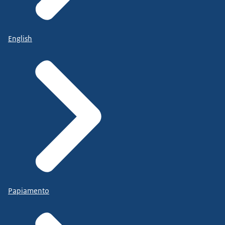
English
Papiamento