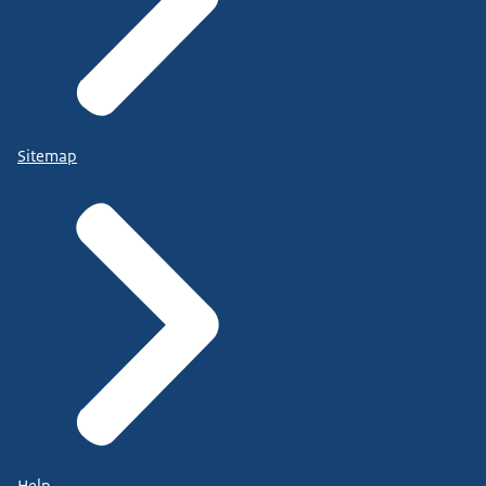
Sitemap
Help