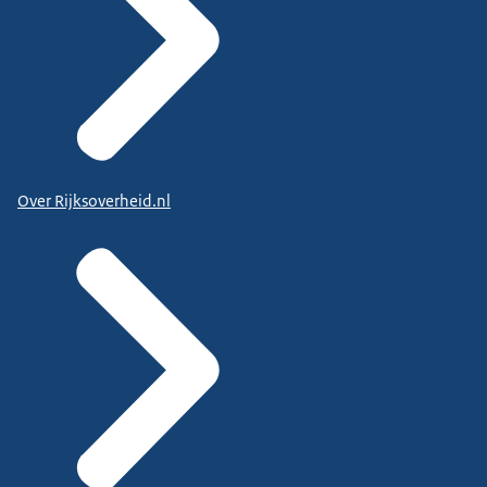
Over Rijksoverheid.nl