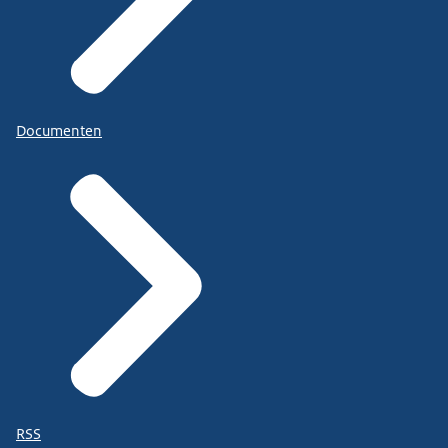
Documenten
RSS