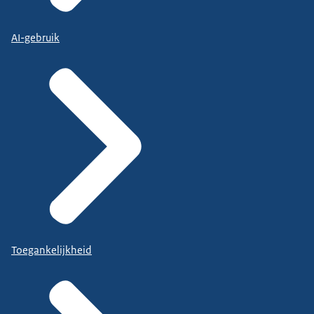
AI-gebruik
Toegankelijkheid