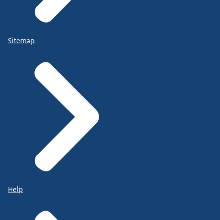
Sitemap
Help