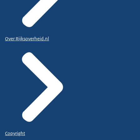
Over Rijksoverheid.nl
Copyright