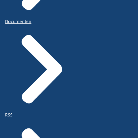
Documenten
RSS