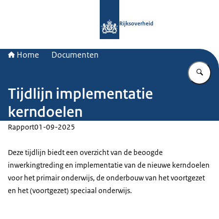
Naar de homepage van Rijksoverheid
Rijksoverheid
Home
Documenten
Vu
Tijdlijn implementatie
kerndoelen
Rapport
01-09-2025
Deze tijdlijn biedt een overzicht van de beoogde
inwerkingtreding en implementatie van de nieuwe kerndoelen
voor het primair onderwijs, de onderbouw van het voortgezet
en het (voortgezet) speciaal onderwijs.