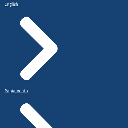
English
Papiamento