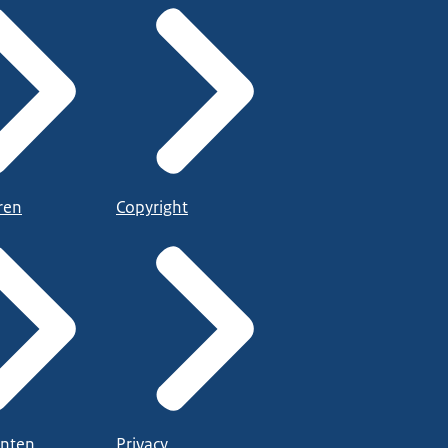
ren
Copyright
nten
Privacy