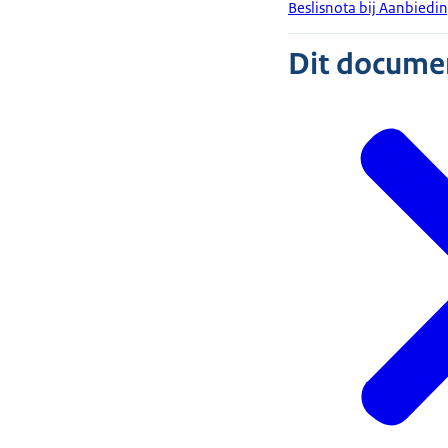
Beslisnota bij Aanbied
Dit document