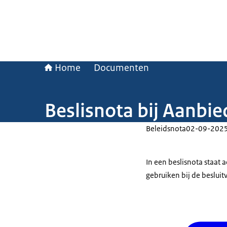
Home
Documenten
Beslisnota bij Aanbi
Beleidsnota
02-09-202
In een beslisnota staat
gebruiken bij de beslui