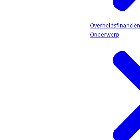
Overheidsfinancië
Onderwerp