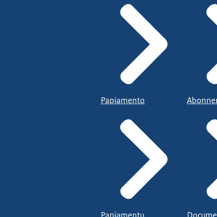
Papiamento
Abonne
Papiamentu
Docume