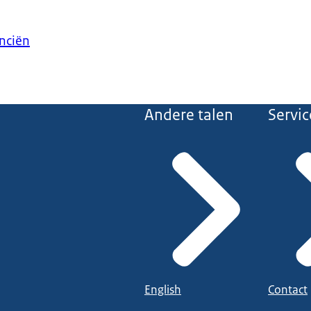
anciën
Andere talen
Servic
English
Contact