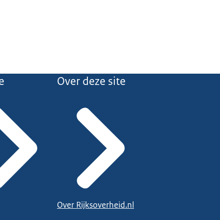
e
Over deze site
Over Rijksoverheid.nl