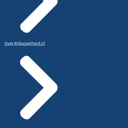
Over Rijksoverheid.nl