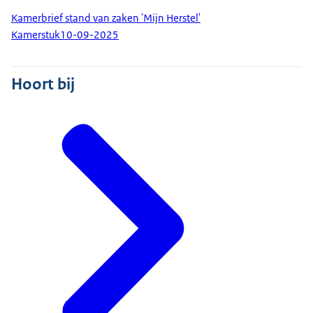
Kamerbrief stand van zaken 'Mijn Herstel'
Kamerstuk
10-09-2025
Hoort bij