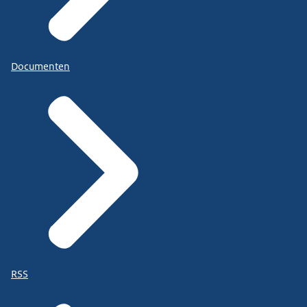
Documenten
RSS