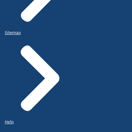
Sitemap
Help