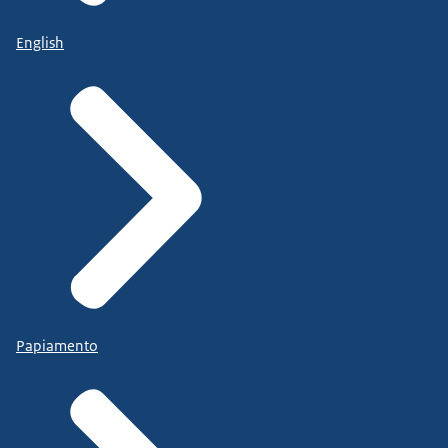
English
Papiamento