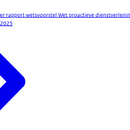
ader rapport wetsvoorstel Wet proactieve dienstverlen
-2025