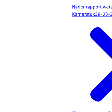
Nader rapport wets
Kamerstuk
29-08-