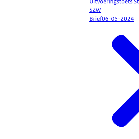
Uitvoeringstoets S
SZW
Brief
06-05-2024