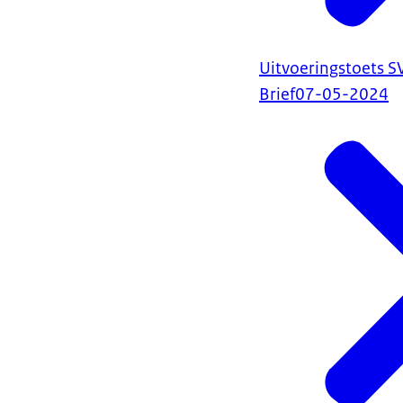
Uitvoeringstoets S
Brief
07-05-2024