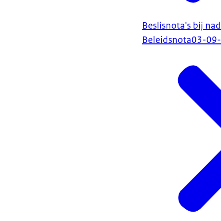
Beslisnota's bij n
Beleidsnota
03-09