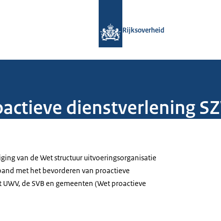
Naar de homepage van Rijksoverheid
Rijksoverheid
actieve dienstverlening S
ziging van de Wet structuur uitvoeringsorganisatie
band met het bevorderen van proactieve
et UWV, de SVB en gemeenten (Wet proactieve