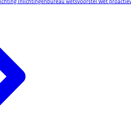
tichting Inlichtingenbureau wetsvoorstel Wet proactie