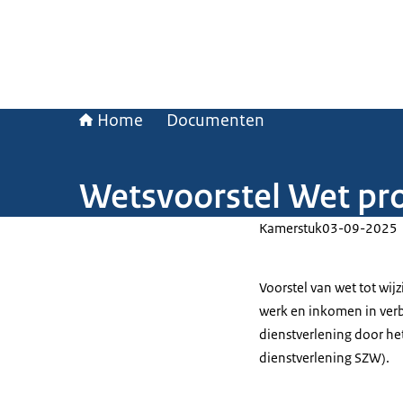
Home
Documenten
Wetsvoorstel Wet pro
Kamerstuk
03-09-2025
Voorstel van wet tot wij
werk en inkomen in ver
dienstverlening door h
dienstverlening SZW).