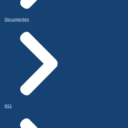
Documenten
RSS