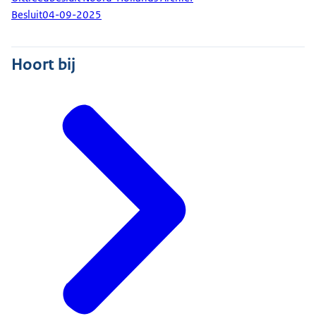
Besluit
04-09-2025
Hoort bij