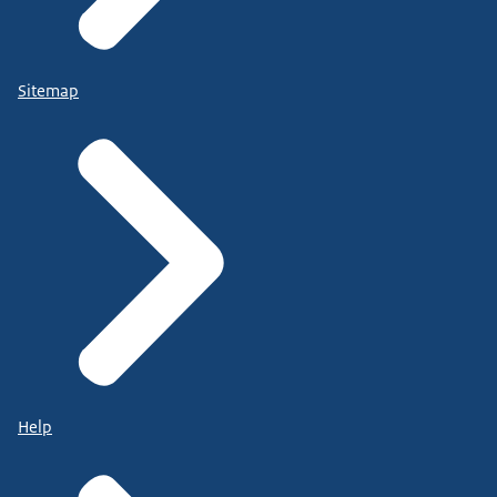
Sitemap
Help