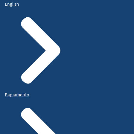
English
Papiamento