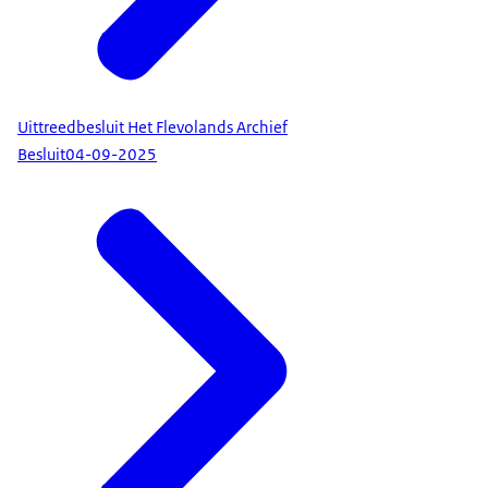
Uittreedbesluit Het Flevolands Archief
Besluit
04-09-2025