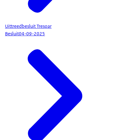
Uittreedbesluit Tresoar
Besluit
04-09-2025