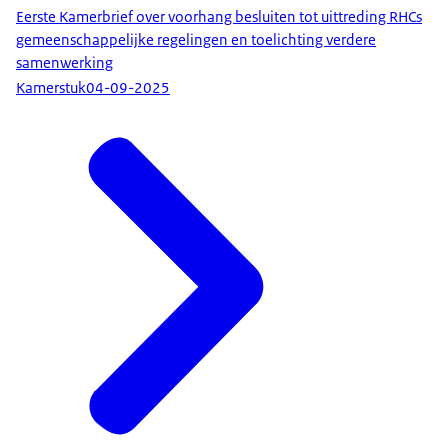
Eerste Kamerbrief over voorhang besluiten tot uittreding RHCs
gemeenschappelijke regelingen en toelichting verdere
samenwerking
Kamerstuk
04-09-2025