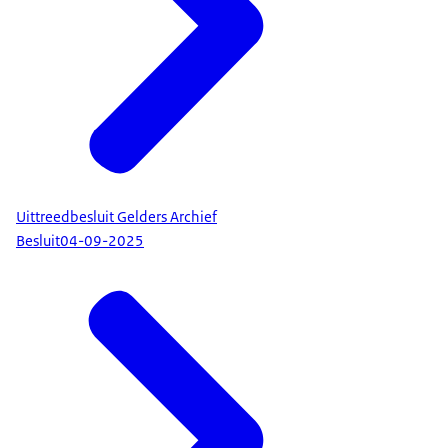
Uittreedbesluit Gelders Archief
Besluit
04-09-2025