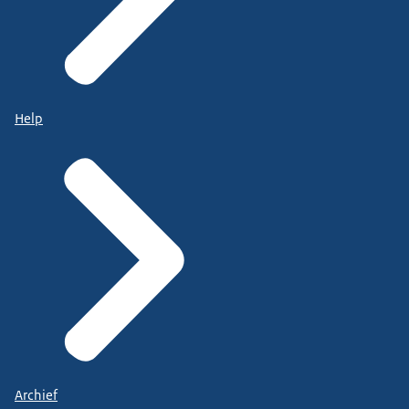
Help
Archief