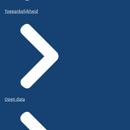
Toegankelijkheid
Open data