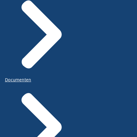
Documenten