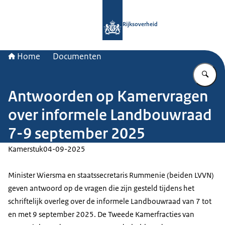
Naar de homepage van Rijksoverheid
Rijksoverheid
Home
Documenten
Vu
Antwoorden op Kamervragen
over informele Landbouwraad
7-9 september 2025
Kamerstuk
04-09-2025
Minister Wiersma en staatssecretaris Rummenie (beiden LVVN)
geven antwoord op de vragen die zijn gesteld tijdens het
schriftelijk overleg over de informele Landbouwraad van 7 tot
en met 9 september 2025. De Tweede Kamerfracties van