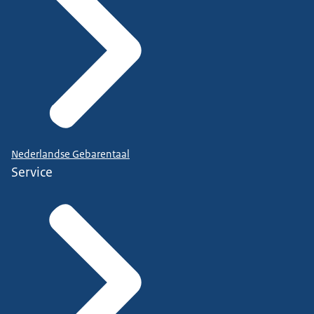
Nederlandse Gebarentaal
Service