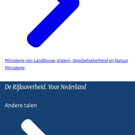
Ministerie van Landbouw, Visserij, Voedselzekerheid en Natuur
Ministerie
De Rijksoverheid. Voor Nederland
Andere talen