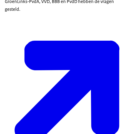
GroenLinks-PvdA, VVD, BBB en PvdD hebben de vragen
gesteld.