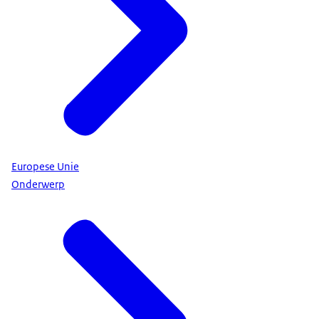
Europese Unie
Onderwerp