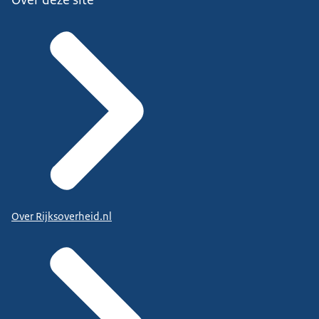
Over Rijksoverheid.nl