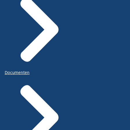
Documenten