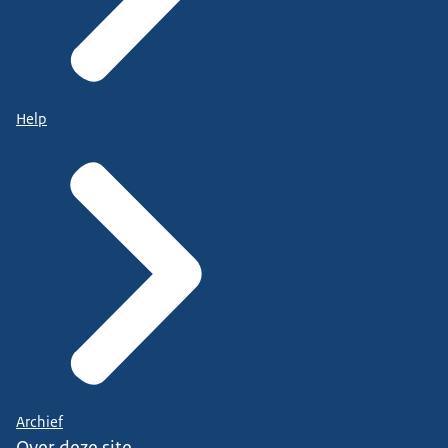
Help
Archief
Over deze site