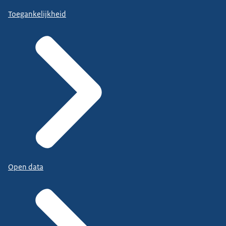
Toegankelijkheid
Open data