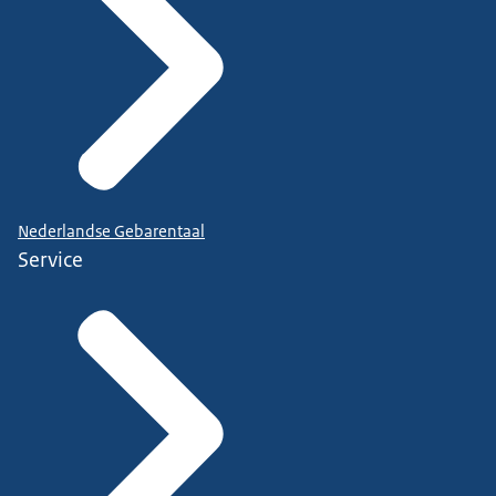
Nederlandse Gebarentaal
Service