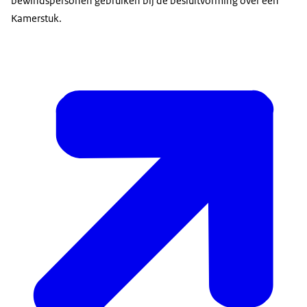
bewindspersonen gebruiken bij de besluitvorming over een
Kamerstuk.