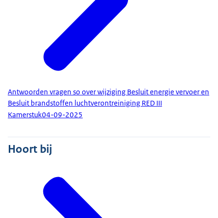
Antwoorden vragen so over wijziging Besluit energie vervoer en
Besluit brandstoffen luchtverontreiniging RED III
Kamerstuk
04-09-2025
Hoort bij