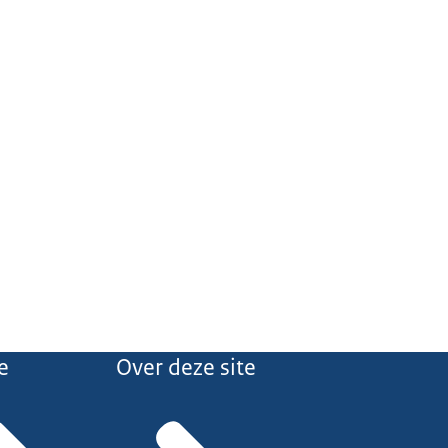
e
Over deze site