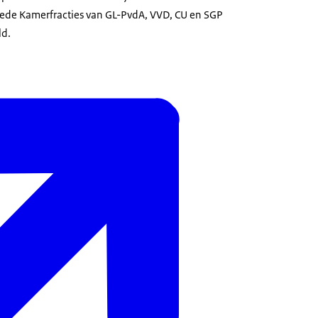
weede Kamerfracties van GL-PvdA, VVD, CU en SGP
ld.