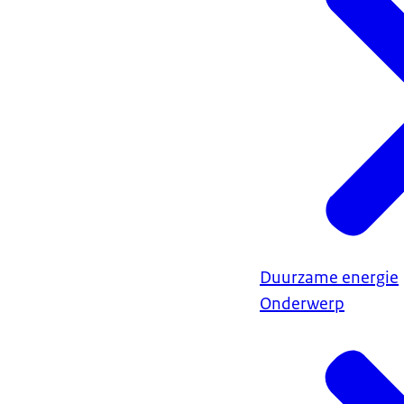
Duurzame energie
Onderwerp