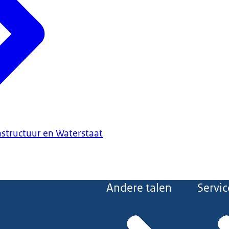
astructuur en Waterstaat
Andere talen
Servic