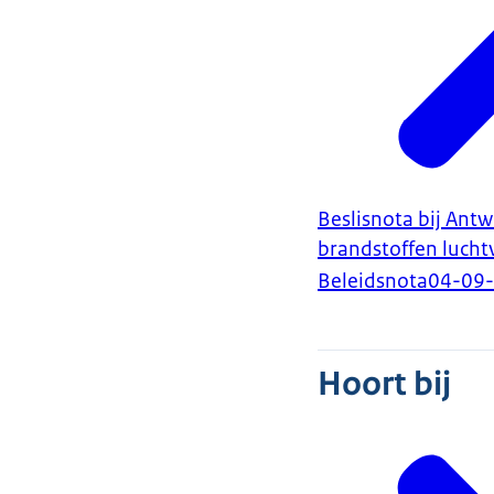
Beslisnota bij Antw
brandstoffen luchtv
Beleidsnota
04-09
Hoort bij