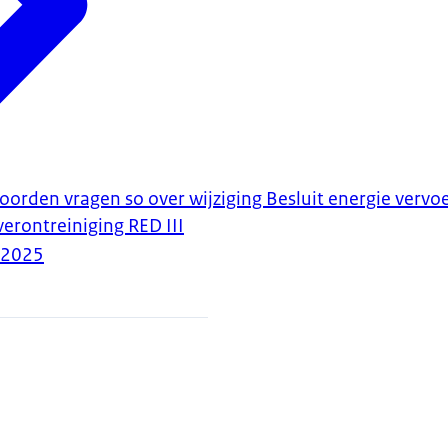
oorden vragen so over wijziging Besluit energie vervoe
erontreiniging RED III
-2025