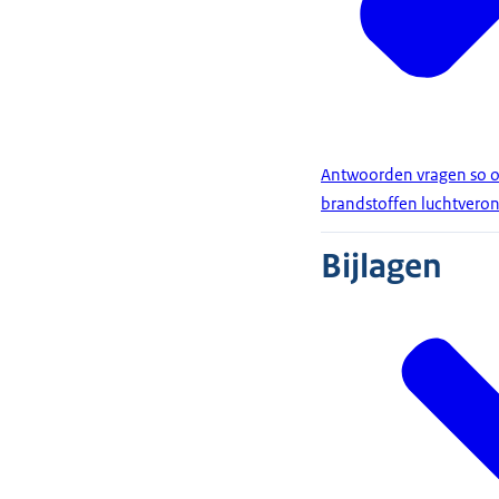
Antwoorden vragen so ove
brandstoffen luchtveront
Bijlagen