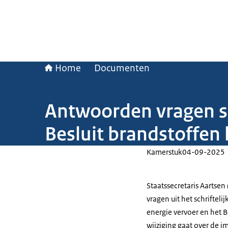
Home
Documenten
Antwoorden vragen so
Besluit brandstoffen 
Kamerstuk
04-09-2025
Staatssecretaris Aartse
vragen uit het schriftelij
energie vervoer en het B
wijziging gaat over de 