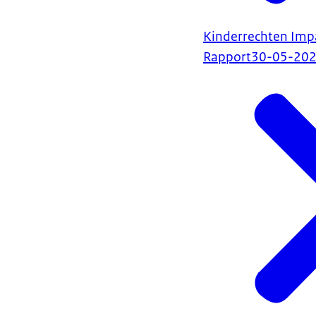
Kinderrechten Imp
Rapport
30-05-20