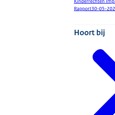
Kinderrechten Imp
Rapport
30-05-20
Hoort bij