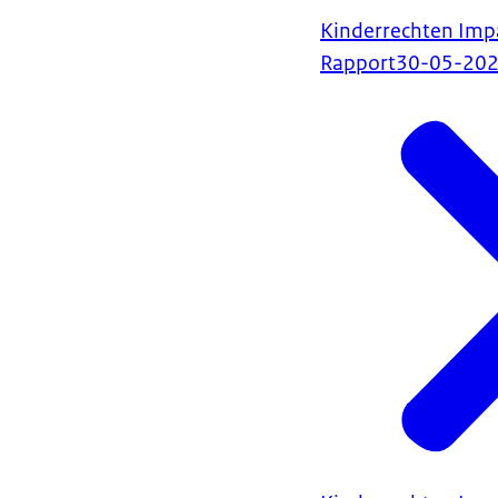
Kinderrechten Imp
Rapport
30-05-20