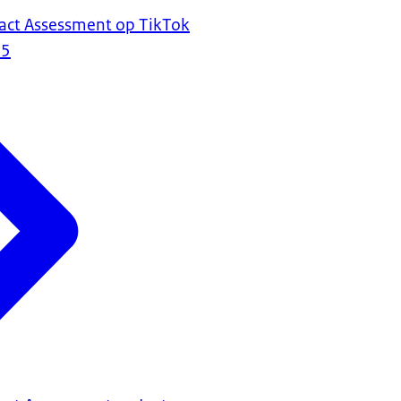
act Assessment op TikTok
25