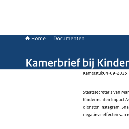
Home
Documenten
Kamerbrief bij Kinde
Kamerstuk
04-09-2025
Staatssecretaris Van Ma
Kinderrechten Impact Ass
diensten Instagram, Sna
negatieve effecten van e