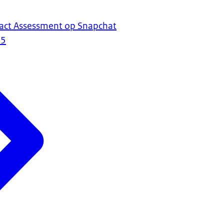
act Assessment op Snapchat
25