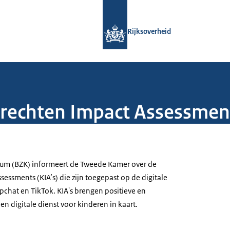
Naar de homepage van Rijksoverheid
Rijksoverheid
rrechten Impact Assessment
rum (BZK) informeert de Tweede Kamer over de
essments (KIA’s) die zijn toegepast op de digitale
pchat en TikTok. KIA's brengen positieve en
en digitale dienst voor kinderen in kaart.