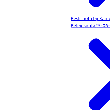
Beslisnota bij Kam
Beleidsnota
23-06