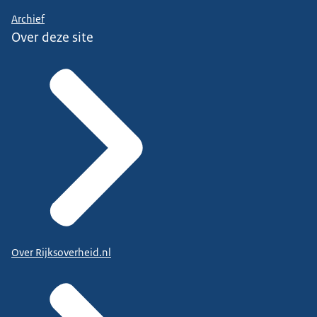
Archief
Over deze site
Over Rijksoverheid.nl