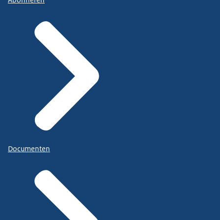
Abonneren
Documenten