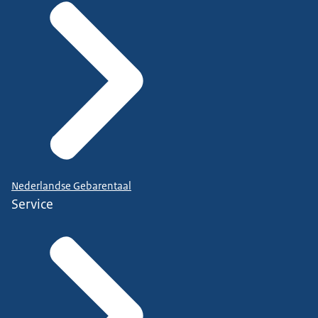
Nederlandse Gebarentaal
Service