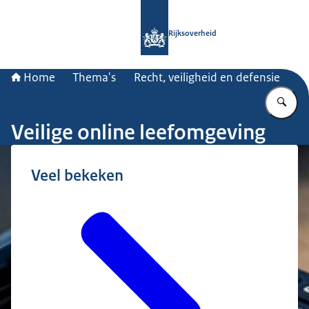
Naar de homepage van Rijksoverheid
Rijksoverheid
Home
Thema's
Recht, veiligheid en defensie
Vu
Veilige online leefomgeving
Veel bekeken