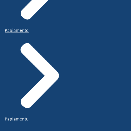
Papiamento
Papiamentu