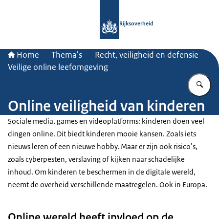
Naar de homepage van Rijksoverheid
Rijksoverheid
Home
Thema's
Recht, veiligheid en defensie
Veilige online leefomgeving
Vu
Online veiligheid van kinderen
Sociale media, games en videoplatforms: kinderen doen veel
dingen online. Dit biedt kinderen mooie kansen. Zoals iets
nieuws leren of een nieuwe hobby. Maar er zijn ook risico’s,
zoals cyberpesten, verslaving of kijken naar schadelijke
inhoud. Om kinderen te beschermen in de digitale wereld,
neemt de overheid verschillende maatregelen. Ook in Europa.
Online wereld heeft invloed op de