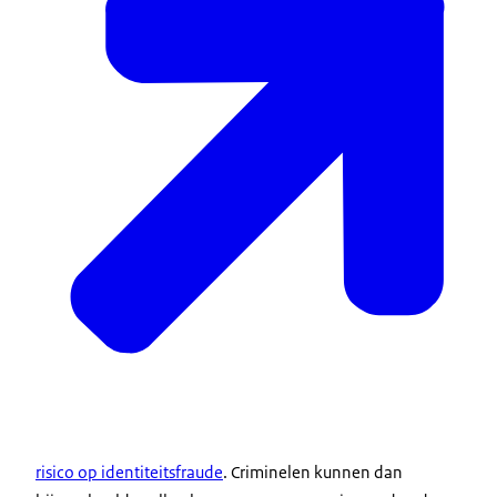
risico op identiteitsfraude
. Criminelen kunnen dan