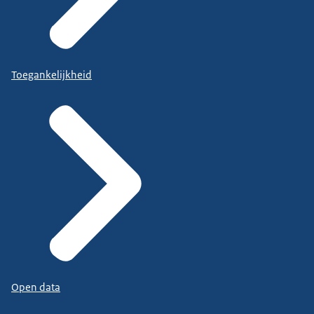
Toegankelijkheid
Open data