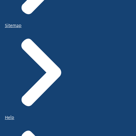
Sitemap
Help