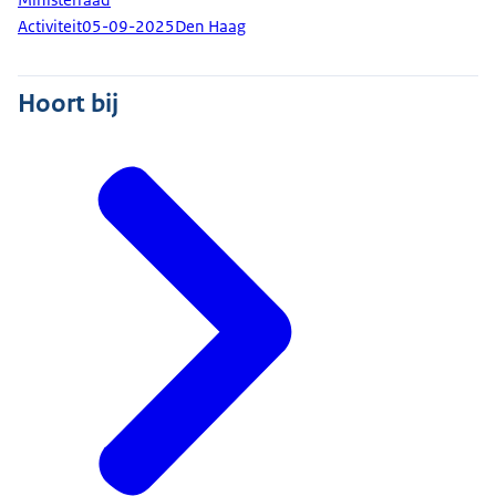
Activiteit
05-09-2025
Den Haag
Hoort bij