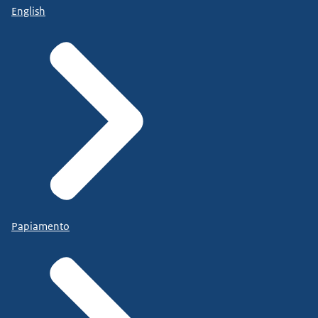
English
Papiamento