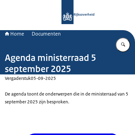
Naar de homepage van Rijksoverheid
Rijksoverheid
Home
Documenten
Vu
Agenda ministerraad 5
september 2025
Vergaderstuk
05-09-2025
De agenda toont de onderwerpen die in de ministerraad van 5
september 2025 zijn besproken.