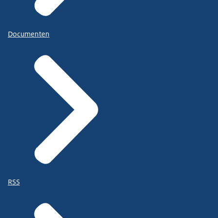
Documenten
RSS