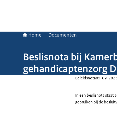
Home
Documenten
Beslisnota bij Kamer
gehandicaptenzorg D
Beleidsnota
05-09-202
In een beslisnota staat
gebruiken bij de beslui