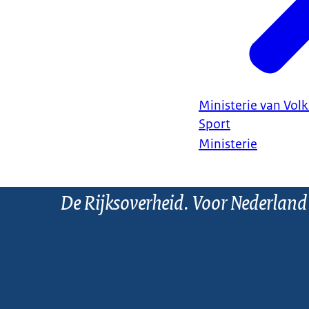
Ministerie van Vol
Sport
Ministerie
De Rijksoverheid. Voor Nederland