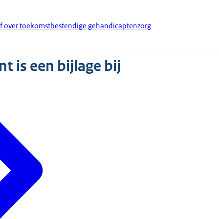
ief over toekomstbestendige gehandicaptenzorg
 is een bijlage bij