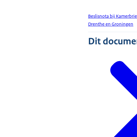
Beslisnota bij Kamerbr
Drenthe en Groningen
Dit document