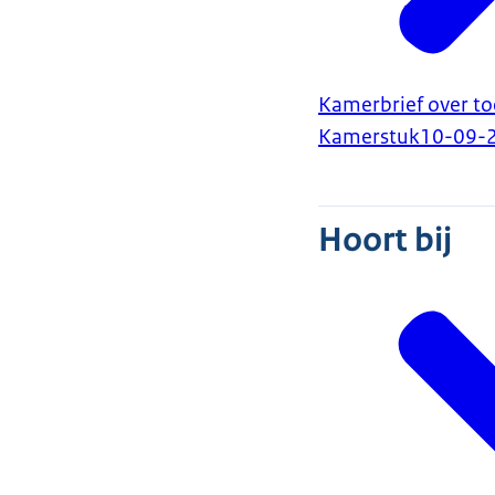
Kamerbrief over t
Kamerstuk
10-09-
Hoort bij