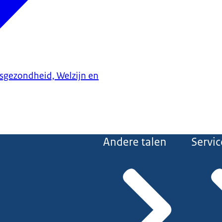
ksgezondheid, Welzijn en
Andere talen
Servic