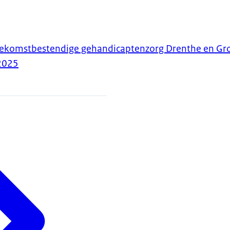
oekomstbestendige gehandicaptenzorg Drenthe en Gr
2025