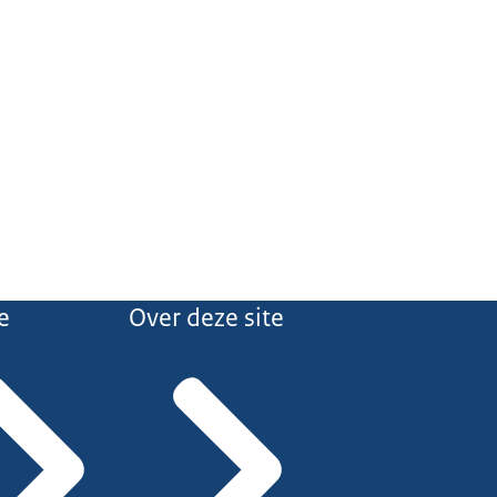
e
Over deze site