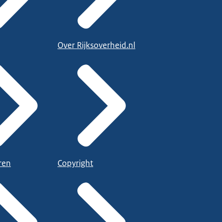
Over Rijksoverheid.nl
ren
Copyright