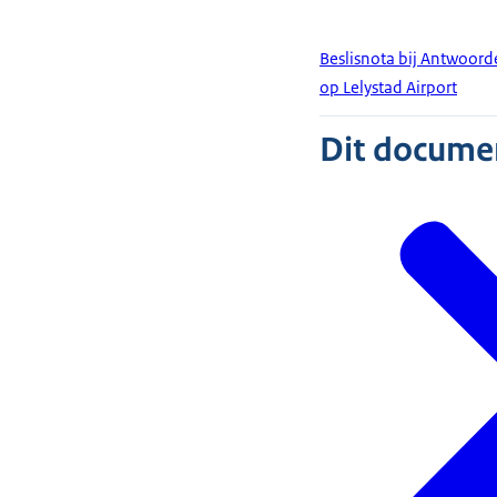
Beslisnota bij Antwoord
op Lelystad Airport
Dit document