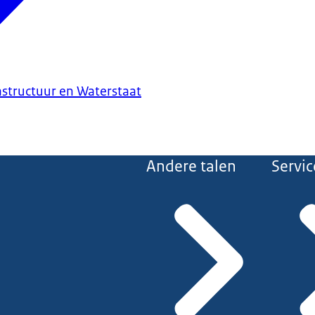
astructuur en Waterstaat
Andere talen
Servic