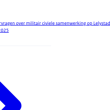
agen over militair civiele samenwerking op Lelystad
2025