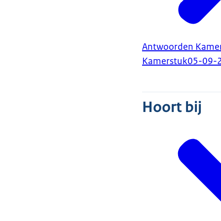
Antwoorden Kamervr
Kamerstuk
05-09-
Hoort bij