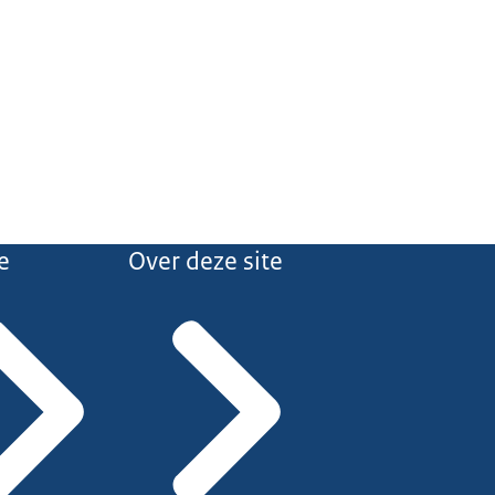
e
Over deze site