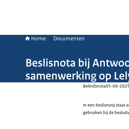
Home
Documenten
Beslisnota bij Antwoo
samenwerking op Lely
Beleidsnota
05-09-202
In een beslisnota staat
gebruiken bij de beslui