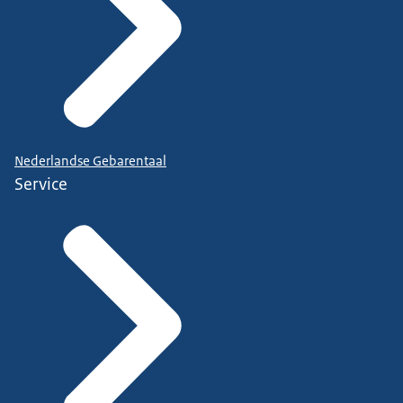
Nederlandse Gebarentaal
Service