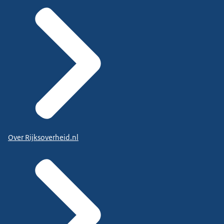
Over Rijksoverheid.nl