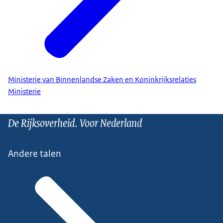
Ministerie van Binnenlandse Zaken en Koninkrijksrelaties
Ministerie
De Rijksoverheid. Voor Nederland
Andere talen