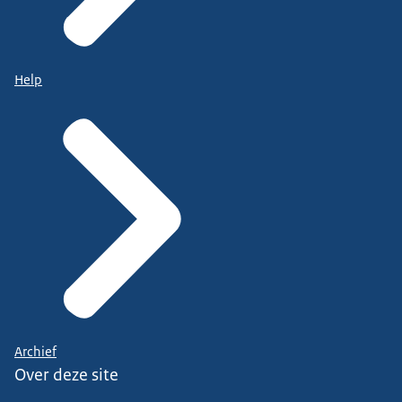
Help
Archief
Over deze site