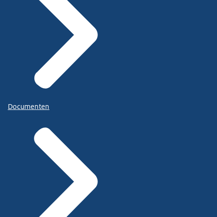
Documenten