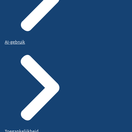
AI-gebruik
Toegankelijkheid