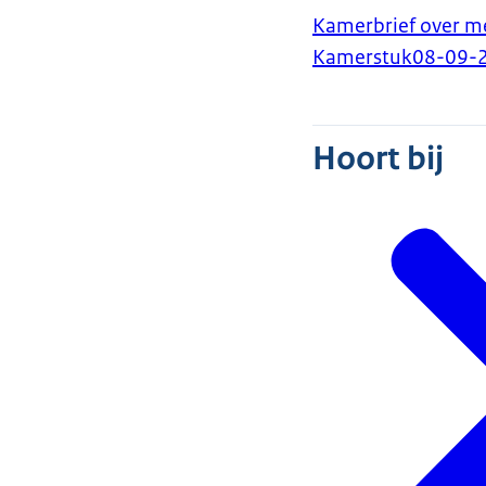
Kamerbrief over me
Kamerstuk
08-09-
Hoort bij