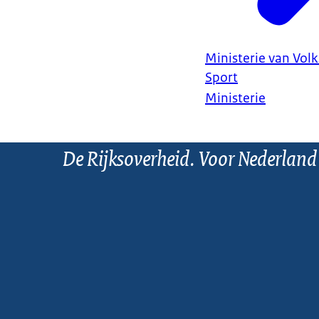
Ministerie van Vol
Sport
Ministerie
De Rijksoverheid. Voor Nederland