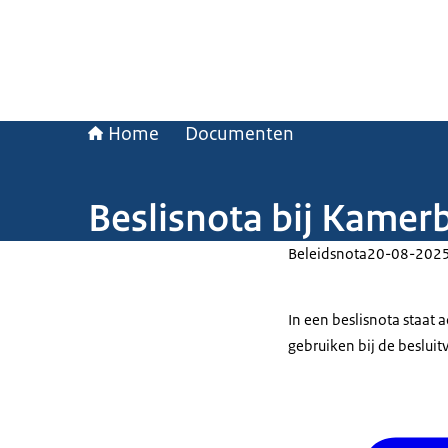
Home
Documenten
Beslisnota bij Kamerb
Beleidsnota
20-08-202
In een beslisnota staat
gebruiken bij de beslui