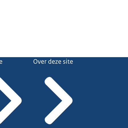
e
Over deze site