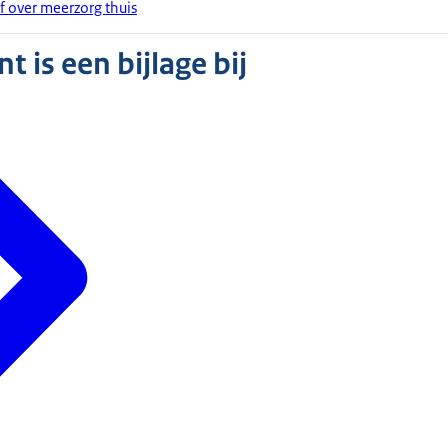
f over meerzorg thuis
 is een bijlage bij