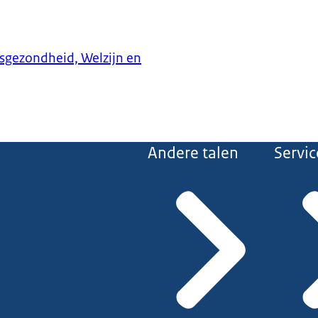
ksgezondheid, Welzijn en
Andere talen
Servic