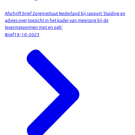
Afschrift brief Zorginstituut Nederland bij rapport 'Duiding en
advies over toezicht in het kader van meerzorg bij de
leveringsvormen mpt en pgb'
Brief
19-10-2023