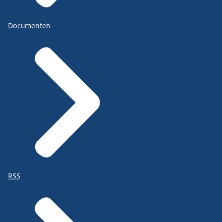
Documenten
RSS