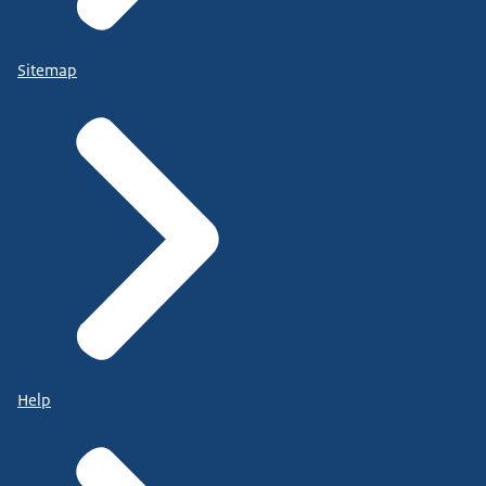
Sitemap
Help