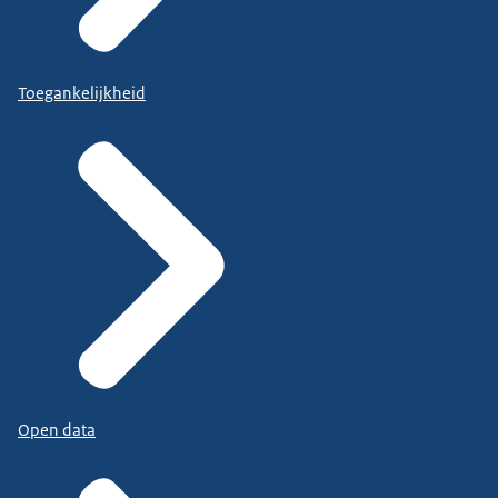
Toegankelijkheid
Open data