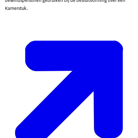
bewindspersonen gebruiken bij de besluitvorming over een
Kamerstuk.