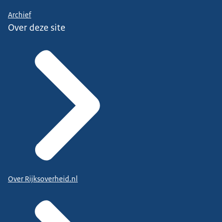
Archief
Over deze site
Over Rijksoverheid.nl