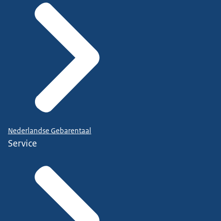
Nederlandse Gebarentaal
Service