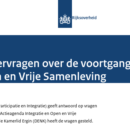
Naar de homepage van Rijksoverheid
Rijksoverheid
vragen over de voortgang
n en Vrije Samenleving
Participatie en Integratie) geeft antwoord op vragen
 Actieagenda Integratie en Open en Vrije
 Kamerlid Ergin (DENK) heeft de vragen gesteld.