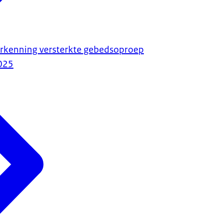
erkenning versterkte gebedsoproep
025