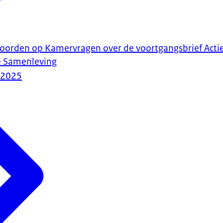
woorden op Kamervragen over de voortgangsbrief Acti
e Samenleving
-2025