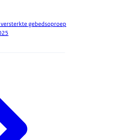
 versterkte gebedsoproep
025