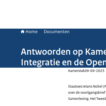
Home
Documenten
Antwoorden op Kamer
Integratie en de Ope
Kamerstuk
09-09-2025
Staatssecretaris Nobel (
over de voortgangsbrief
Samenleving. Het Tweede