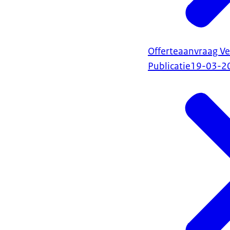
Offerteaanvraag V
Publicatie
19-03-2