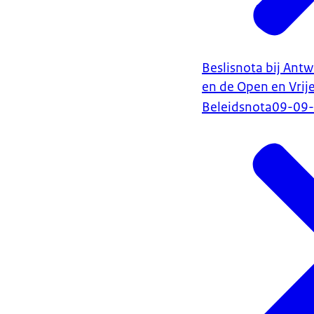
Beslisnota bij Ant
en de Open en Vrij
Beleidsnota
09-09