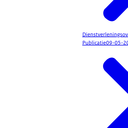
Dienstverleningso
Publicatie
09-05-2