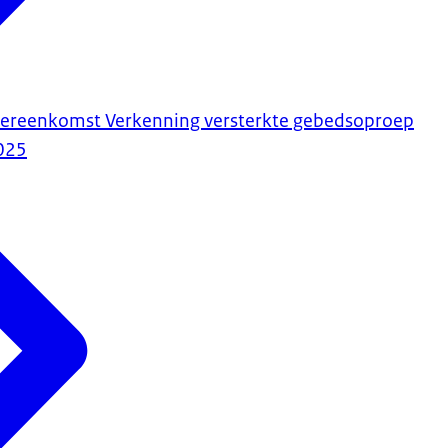
vereenkomst Verkenning versterkte gebedsoproep
025