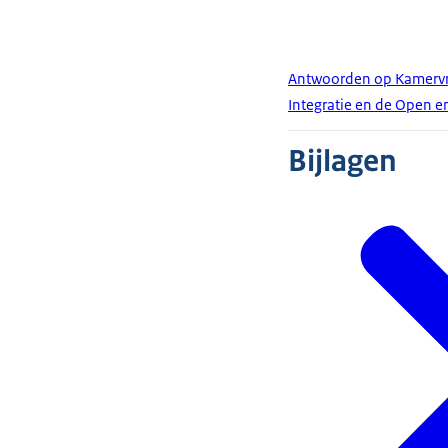
Antwoorden op Kamervra
Integratie en de Open e
Bijlagen