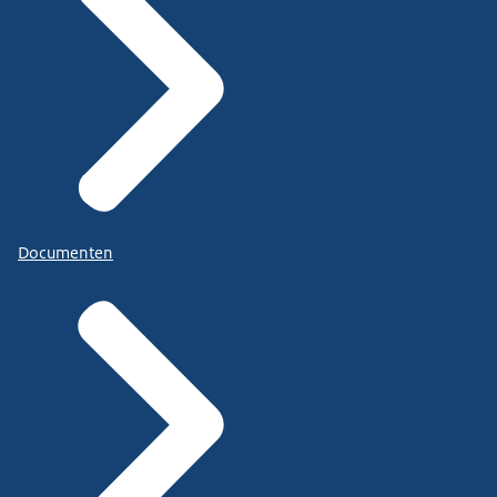
Documenten