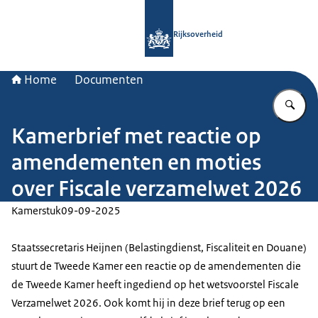
Naar de homepage van Rijksoverheid
Rijksoverheid
Home
Documenten
Vu
Kamerbrief met reactie op
amendementen en moties
over Fiscale verzamelwet 2026
Kamerstuk
09-09-2025
Staatssecretaris Heijnen (Belastingdienst, Fiscaliteit en Douane)
stuurt de Tweede Kamer een reactie op de amendementen die
de Tweede Kamer heeft ingediend op het wetsvoorstel Fiscale
Verzamelwet 2026. Ook komt hij in deze brief terug op een