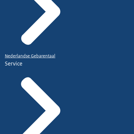
Nederlandse Gebarentaal
Service