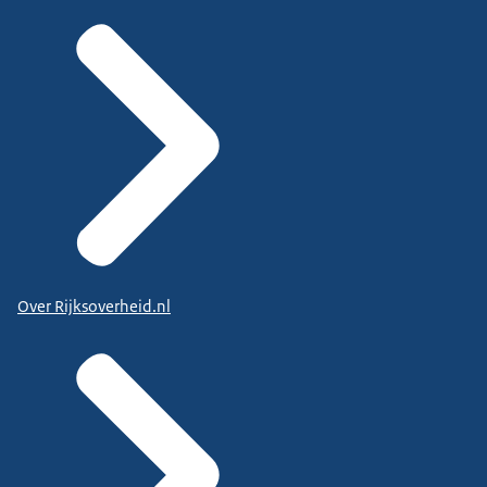
Over Rijksoverheid.nl