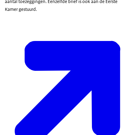
aantal toezeggingen. Eenzelfde brief is ook aan de Eerste
Kamer gestuurd.