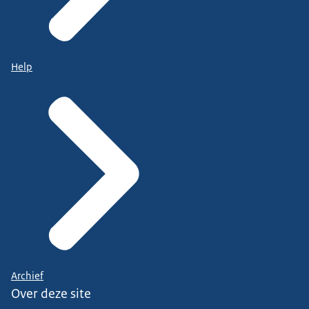
Help
Archief
Over deze site