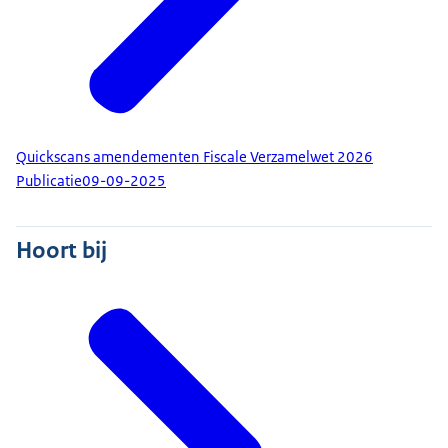
Quickscans amendementen Fiscale Verzamelwet 2026
Publicatie
09-09-2025
Hoort bij