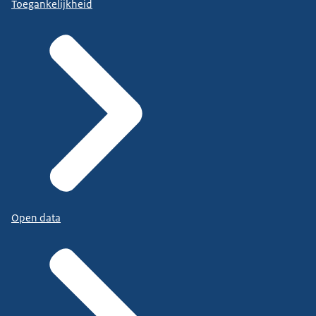
Toegankelijkheid
Open data