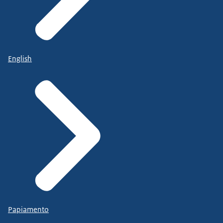
English
Papiamento