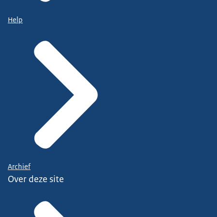
Help
Archief
Over deze site