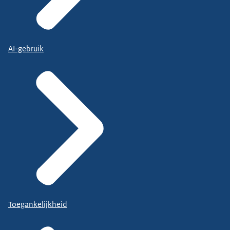
AI-gebruik
Toegankelijkheid