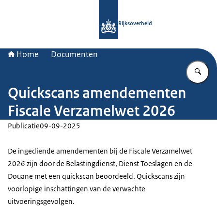
Naar de homepage van Rijksoverheid
Rijksoverheid
Home
Documenten
Vu
Quickscans amendementen
Fiscale Verzamelwet 2026
Publicatie
09-09-2025
De ingediende amendementen bij de Fiscale Verzamelwet
2026 zijn door de Belastingdienst, Dienst Toeslagen en de
Douane met een quickscan beoordeeld. Quickscans zijn
voorlopige inschattingen van de verwachte
uitvoeringsgevolgen.