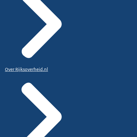
Over Rijksoverheid.nl