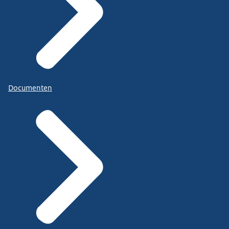
Documenten