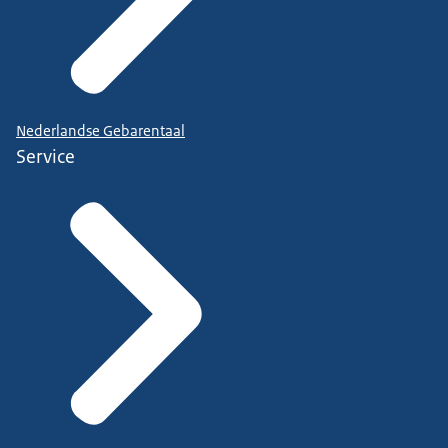
Nederlandse Gebarentaal
Service