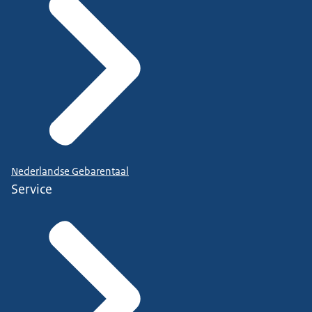
Nederlandse Gebarentaal
Service