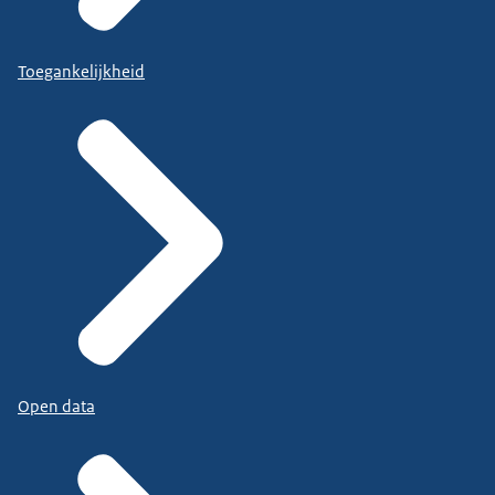
Toegankelijkheid
Open data