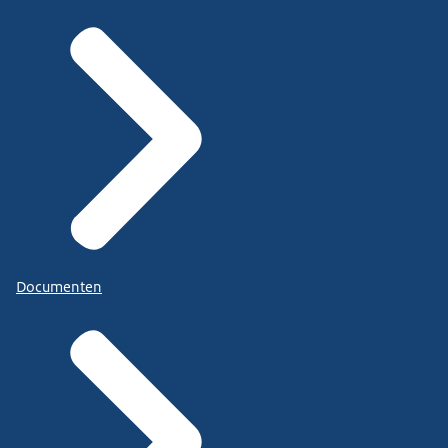
Documenten