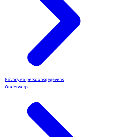
Privacy en persoonsgegevens
Onderwerp