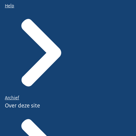
Help
Archief
Over deze site