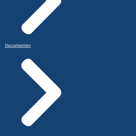
Documenten