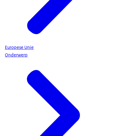
Europese Unie
Onderwerp