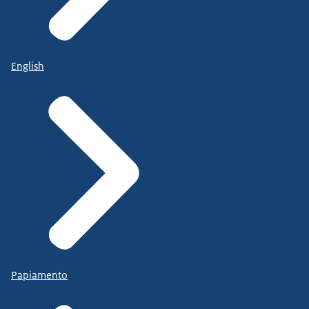
English
Papiamento