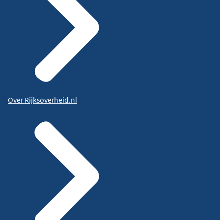
Over Rijksoverheid.nl