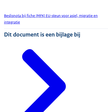
Beslisnota bij fiche [MFK] EU-steun voor asiel, migratie en
integratie
Dit document is een bijlage bij