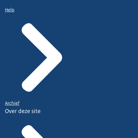
Help
Archief
Over deze site