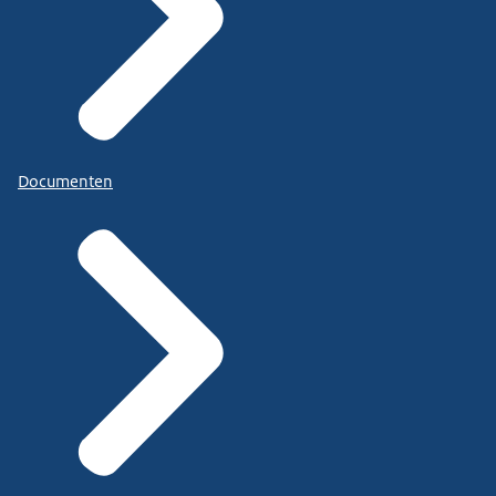
Documenten