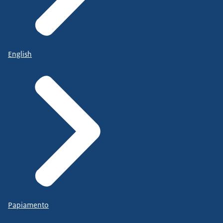
English
Papiamento