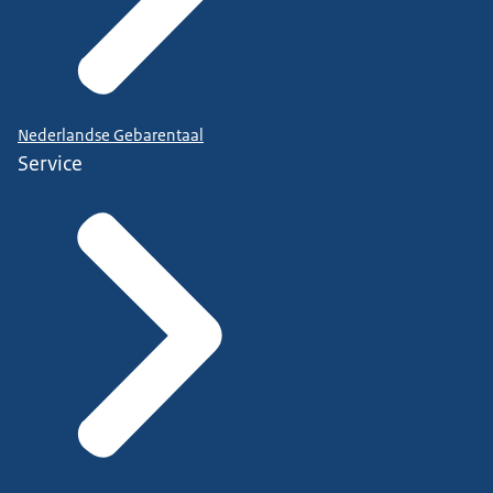
Nederlandse Gebarentaal
Service