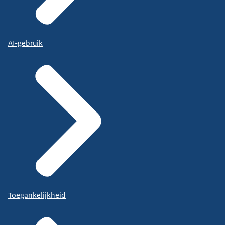
AI-gebruik
Toegankelijkheid