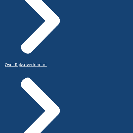
Over Rijksoverheid.nl