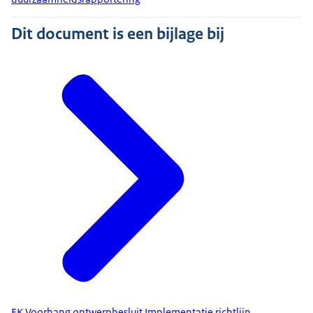
Dit document is een bijlage bij
EK Voorhang ontwerpbesluit Implementatie richtlijn