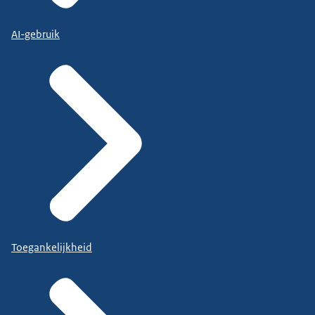
AI-gebruik
Toegankelijkheid