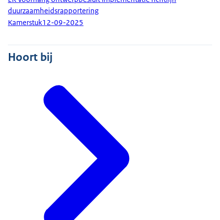
duurzaamheidsrapportering
Kamerstuk
12-09-2025
Hoort bij