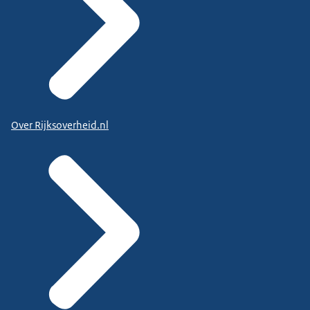
Over Rijksoverheid.nl