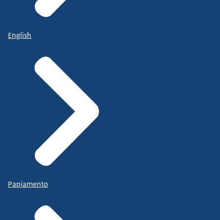
English
Papiamento