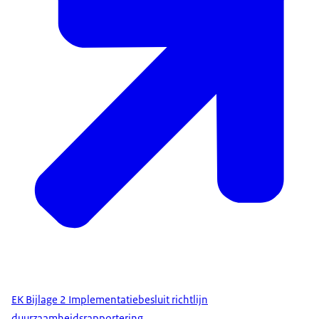
EK Bijlage 2 Implementatiebesluit richtlijn
duurzaamheidsrapportering