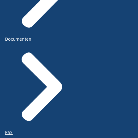
Documenten
RSS