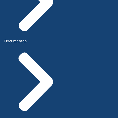
Documenten