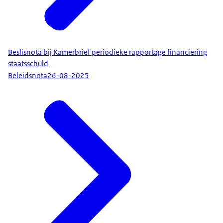
Beslisnota bij Kamerbrief periodieke rapportage financiering
staatsschuld
Beleidsnota
26-08-2025