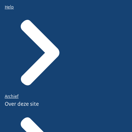
Help
Archief
Over deze site