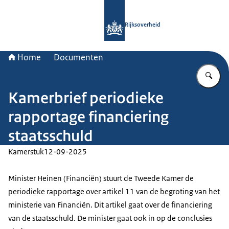
Naar de homepage van Rijksoverheid
Rijksoverheid
Home
Documenten
Vu
Kamerbrief periodieke
rapportage financiering
staatsschuld
Kamerstuk
12-09-2025
Minister Heinen (Financiën) stuurt de Tweede Kamer de
periodieke rapportage over artikel 11 van de begroting van het
ministerie van Financiën. Dit artikel gaat over de financiering
van de staatsschuld. De minister gaat ook in op de conclusies