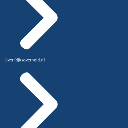
Over Rijksoverheid.nl