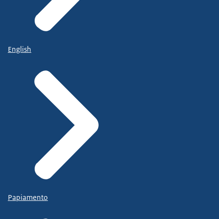
English
Papiamento